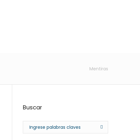
s
Descargar Libro
Contacto
Mentiras
Buscar