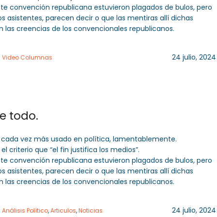
ente convención republicana estuvieron plagados de bulos, pero
os asistentes, parecen decir o que las mentiras allí dichas
n las creencias de los convencionales republicanos.
24 julio, 2024
n
Video Columnas
e todo.
o cada vez más usado en política, lamentablemente.
 criterio que “el fin justifica los medios”.
ente convención republicana estuvieron plagados de bulos, pero
os asistentes, parecen decir o que las mentiras allí dichas
n las creencias de los convencionales republicanos.
24 julio, 2024
n
Análisis Político
,
Articulos
,
Noticias