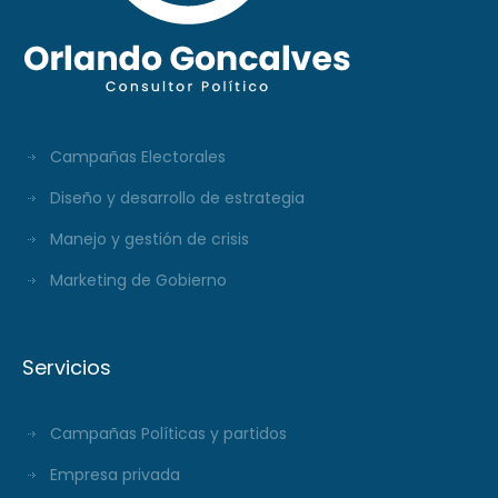
Campañas Electorales
Diseño y desarrollo de estrategia
Manejo y gestión de crisis
Marketing de Gobierno
Servicios
Campañas Políticas y partidos
Empresa privada