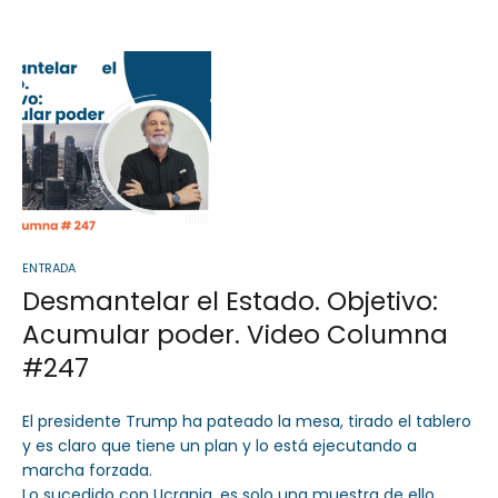
Sector Público
Servicios
ENTRADA
Desmantelar el Estado. Objetivo:
Acumular poder. Video Columna
#247
El presidente Trump ha pateado la mesa, tirado el tablero
y es claro que tiene un plan y lo está ejecutando a
marcha forzada.
Lo sucedido con Ucrania, es solo una muestra de ello.