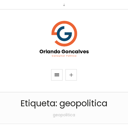
Etiqueta:
geopolitica
geopolitica