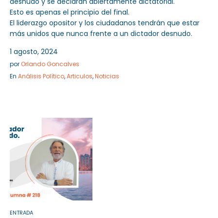
desnudo y se declaran abiertamente dictatorial.
Esto es apenas el principio del final.
El liderazgo opositor y los ciudadanos tendrán que estar
más unidos que nunca frente a un dictador desnudo.
1 agosto, 2024
por
Orlando Goncalves
En
Análisis Político
,
Articulos
,
Noticias
ENTRADA