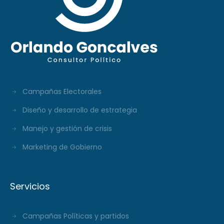
Campañas Electorales
Diseño y desarrollo de estrategia
Manejo y gestión de crisis
Marketing de Gobierno
Servicios
Campañas Políticas y partidos