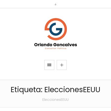
Etiqueta:
EleccionesEEUU
EleccionesEEUU