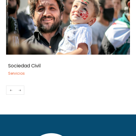
Sociedad Civil
Se
Servicios
Ser