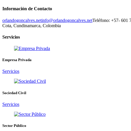
Información de Contacto
orlandogoncalves.net
info@orlandogoncalves.net
Teléfono: +57- 601 
Cota, Cundinamarca, Colombia
Servicios
Empresa Privada
Servicios
Sociedad Civil
Servicios
Sector Público