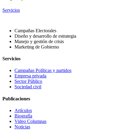
Servicios
Campañas Electorales
Diseño y desarrollo de estrategia
Manejo y gestión de crisis
Marketing de Gobierno
Servicios
Campañas Políticas y partidos
Empresa privada
Sector Público
Sociedad civil
Publicaciones
Artículos
Biografía
Video Columnas
Noticias