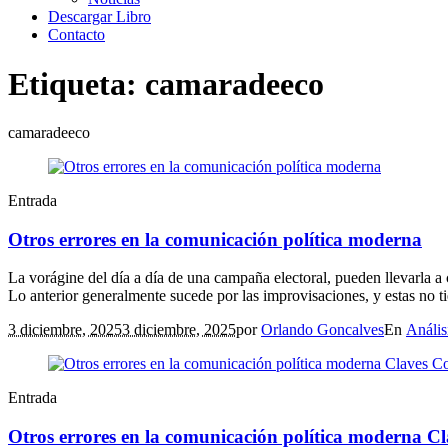
Descargar Libro
Contacto
Etiqueta:
camaradeeco
camaradeeco
Entrada
Otros errores en la comunicación política moderna
La vorágine del día a día de una campaña electoral, pueden llevarla a
Lo anterior generalmente sucede por las improvisaciones, y estas no ti
3 diciembre, 2025
3 diciembre, 2025
por
Orlando Goncalves
En
Anális
Entrada