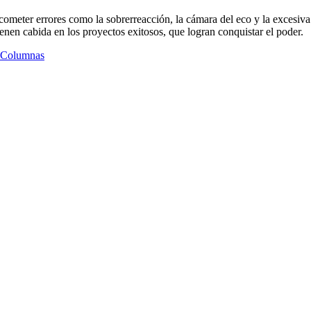
 cometer errores como la sobrerreacción, la cámara del eco y la excesiv
enen cabida en los proyectos exitosos, que logran conquistar el poder.
 Columnas