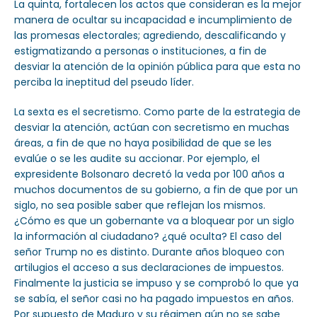
La quinta, fortalecen los actos que consideran es la mejor
manera de ocultar su incapacidad e incumplimiento de
las promesas electorales; agrediendo, descalificando y
estigmatizando a personas o instituciones, a fin de
desviar la atención de la opinión pública para que esta no
perciba la ineptitud del pseudo líder.
La sexta es el secretismo. Como parte de la estrategia de
desviar la atención, actúan con secretismo en muchas
áreas, a fin de que no haya posibilidad de que se les
evalúe o se les audite su accionar. Por ejemplo, el
expresidente Bolsonaro decretó la veda por 100 años a
muchos documentos de su gobierno, a fin de que por un
siglo, no sea posible saber que reflejan los mismos.
¿Cómo es que un gobernante va a bloquear por un siglo
la información al ciudadano? ¿qué oculta? El caso del
señor Trump no es distinto. Durante años bloqueo con
artilugios el acceso a sus declaraciones de impuestos.
Finalmente la justicia se impuso y se comprobó lo que ya
se sabía, el señor casi no ha pagado impuestos en años.
Por supuesto de Maduro y su régimen aún no se sabe