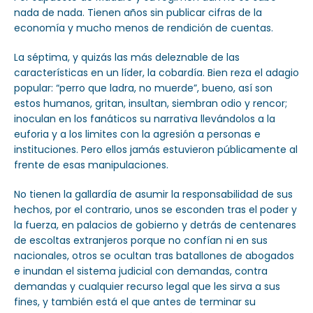
nada de nada. Tienen años sin publicar cifras de la
economía y mucho menos de rendición de cuentas.
La séptima, y quizás las más deleznable de las
características en un líder, la cobardía. Bien reza el adagio
popular: “perro que ladra, no muerde”, bueno, así son
estos humanos, gritan, insultan, siembran odio y rencor;
inoculan en los fanáticos su narrativa llevándolos a la
euforia y a los limites con la agresión a personas e
instituciones. Pero ellos jamás estuvieron públicamente al
frente de esas manipulaciones.
No tienen la gallardía de asumir la responsabilidad de sus
hechos, por el contrario, unos se esconden tras el poder y
la fuerza, en palacios de gobierno y detrás de centenares
de escoltas extranjeros porque no confían ni en sus
nacionales, otros se ocultan tras batallones de abogados
e inundan el sistema judicial con demandas, contra
demandas y cualquier recurso legal que les sirva a sus
fines, y también está el que antes de terminar su