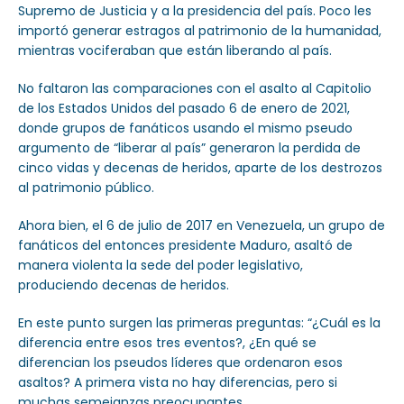
Supremo de Justicia y a la presidencia del país. Poco les
importó generar estragos al patrimonio de la humanidad,
mientras vociferaban que están liberando al país.
No faltaron las comparaciones con el asalto al Capitolio
de los Estados Unidos del pasado 6 de enero de 2021,
donde grupos de fanáticos usando el mismo pseudo
argumento de “liberar al país” generaron la perdida de
cinco vidas y decenas de heridos, aparte de los destrozos
al patrimonio público.
Ahora bien, el 6 de julio de 2017 en Venezuela, un grupo de
fanáticos del entonces presidente Maduro, asaltó de
manera violenta la sede del poder legislativo,
produciendo decenas de heridos.
En este punto surgen las primeras preguntas: “¿Cuál es la
diferencia entre esos tres eventos?, ¿En qué se
diferencian los pseudos líderes que ordenaron esos
asaltos? A primera vista no hay diferencias, pero si
muchas semejanzas preocupantes.