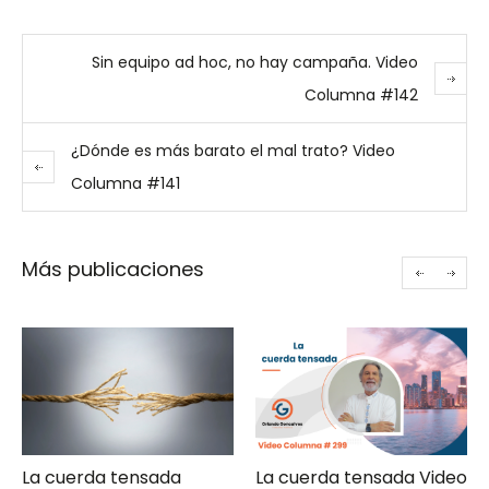
Sin equipo ad hoc, no hay campaña. Video
Columna #142
¿Dónde es más barato el mal trato? Video
Columna #141
Más publicaciones
sada
La cuerda tensada Video
Gerencia de ca