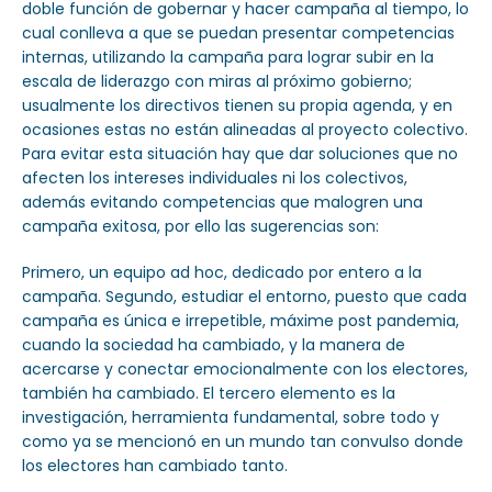
doble función de gobernar y hacer campaña al tiempo, lo
cual conlleva a que se puedan presentar competencias
internas, utilizando la campaña para lograr subir en la
escala de liderazgo con miras al próximo gobierno;
usualmente los directivos tienen su propia agenda, y en
ocasiones estas no están alineadas al proyecto colectivo.
Para evitar esta situación hay que dar soluciones que no
afecten los intereses individuales ni los colectivos,
además evitando competencias que malogren una
campaña exitosa, por ello las sugerencias son:
Primero, un equipo ad hoc, dedicado por entero a la
campaña. Segundo, estudiar el entorno, puesto que cada
campaña es única e irrepetible, máxime post pandemia,
cuando la sociedad ha cambiado, y la manera de
acercarse y conectar emocionalmente con los electores,
también ha cambiado. El tercero elemento es la
investigación, herramienta fundamental, sobre todo y
como ya se mencionó en un mundo tan convulso donde
los electores han cambiado tanto.