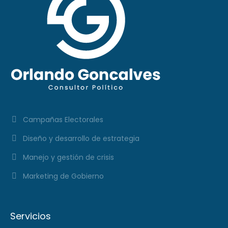
Campañas Electorales
Diseño y desarrollo de estrategia
Manejo y gestión de crisis
Marketing de Gobierno
Servicios