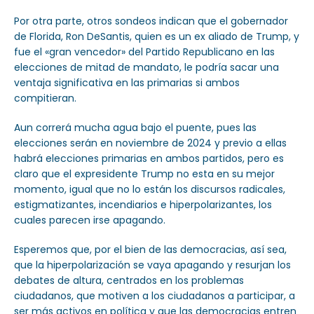
Por otra parte, otros sondeos indican que el gobernador
de Florida, Ron DeSantis, quien es un ex aliado de Trump, y
fue el «gran vencedor» del Partido Republicano en las
elecciones de mitad de mandato, le podría sacar una
ventaja significativa en las primarias si ambos
compitieran.
Aun correrá mucha agua bajo el puente, pues las
elecciones serán en noviembre de 2024 y previo a ellas
habrá elecciones primarias en ambos partidos, pero es
claro que el expresidente Trump no esta en su mejor
momento, igual que no lo están los discursos radicales,
estigmatizantes, incendiarios e hiperpolarizantes, los
cuales parecen irse apagando.
Esperemos que, por el bien de las democracias, así sea,
que la hiperpolarización se vaya apagando y resurjan los
debates de altura, centrados en los problemas
ciudadanos, que motiven a los ciudadanos a participar, a
ser más activos en política y que las democracias entren