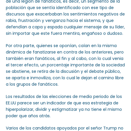
de una legión de fanáticos, es decir, un segmento de la
población que se sentía identificado con ese tipo de
discursos que exacerbaban los sentimientos negativos de
rabia, frustración y venganza hacia el sistema, y que
defendían a capa y espada cualquier mensaje de su líder,
sin importar que este fuera mentira, engañoso o dudoso.
Por otra parte, quienes se oponían, caían en la misma
dinámica de fanatizarse en contra de los anteriores, pero
también eran fanáticos, al fin y al cabo, con lo cual venia
el tercer efecto, un porcentaje importante de la sociedad
se abstiene, se retira de la discusión y el debate público,
se aparta e inmoviliza, con lo cual le dejan el camino libre
a los grupos de fanáticos.
Los resultados de las elecciones de medio periodo de los
EE.UU parece ser un indicador de que esa estrategia de
hiperpolarizar, dividir y estigmatizar ya no tiene el mismo
poder que años atrás.
Varios de los candidatos apoyados por el señor Trump no