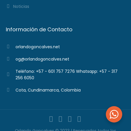
Noticias
Información de Contacto
orlandogoncalves.net
og@orlandogoncalves.net
Teléfono: +57 - 601 757 7276 Whatsapp: +57 - 317
256 6050
Cota, Cundinamarca, Colombia
Orlando Goncalves © 2023 | Reservados todos los