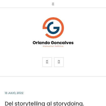
13 JULIO, 2022
Del storytelling al storydoing.