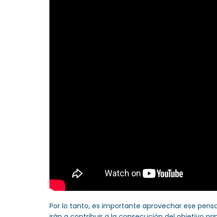
Por lo tanto, es importante aprovechar ese pensa
irán a contribuir a la consecución del objetivo pri