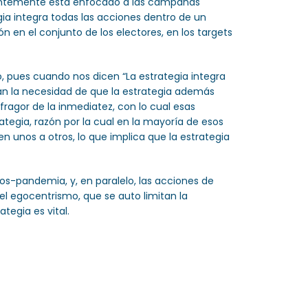
videntemente está enfocado a las campañas
egia integra todas las acciones dentro de un
 en el conjunto de los electores, en los targets
, pues cuando nos dicen “La estrategia integra
an la necesidad de que la estrategia además
ragor de la inmediatez, con lo cual esas
tegia, razón por la cual en la mayoría de esos
 unos a otros, lo que implica que la estrategia
pos-pandemia, y, en paralelo, las acciones de
l egocentrismo, que se auto limitan la
tegia es vital.