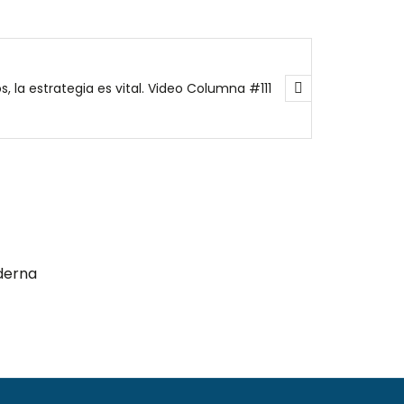
, la estrategia es vital. Video Columna #111
derna