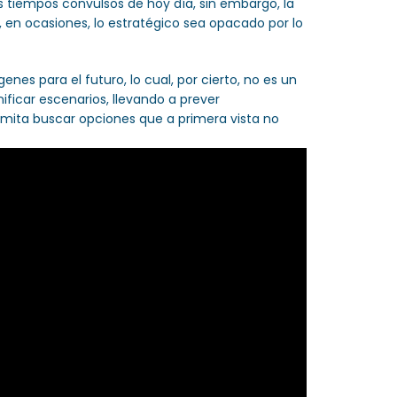
tiempos convulsos de hoy día, sin embargo, la
 en ocasiones, lo estratégico sea opacado por lo
es para el futuro, lo cual, por cierto, no es un
ificar escenarios, llevando a prever
mita buscar opciones que a primera vista no