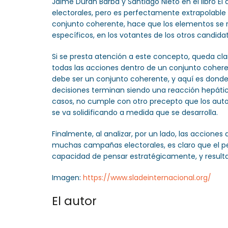
Jaime Duran Barba y Santiago Nieto en el libro 
electorales, pero es perfectamente extrapolable p
conjunto coherente, hace que los elementos se re
específicos, en los votantes de los otros candidat
Si se presta atención a este concepto, queda cla
todas las acciones dentro de un conjunto cohere
debe ser un conjunto coherente, y aquí es donde 
decisiones terminan siendo una reacción hepática
casos, no cumple con otro precepto que los autor
se va solidificando a medida que se desarrolla.
Finalmente, al analizar, por un lado, las accione
muchas campañas electorales, es claro que el pe
capacidad de pensar estratégicamente, y resulta q
Imagen:
https://www.sladeinternacional.org/
El autor