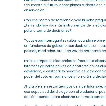
fácilmente al futuro, hacer planes e identificar l
observación.
Con ese marco de referencia vale la pena pregu
¿teniendo hoy día más instrumentos de medición,
para la toma de decisiones?
Todas esas interrogantes saltan cuando se obser
en funciones de gobierno, sus decisiones en oca
político, mediático, etc.-, en vez de enfocarse 
En las campañas electorales es frecuente observ
intereses grupales en vez de centrarse en los ciu
adversario, a destacar lo negativo del otro candi
poder del voto en sus manos y tomarán la decisió
Ahora bien, en estos tiempos de incertidumbre,
esa capacidad del dialogo con el ciudadano, pue
acción diseñado para alcanzar una meta particula