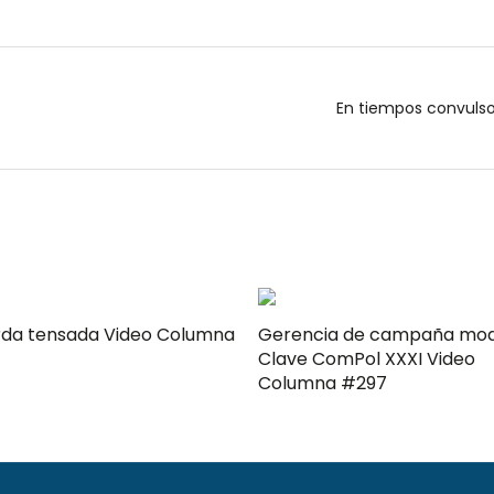
En tiempos convulsos
ensada Video Columna
Gerencia de campaña mo
Clave ComPol XXXI Video
Columna #297