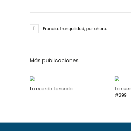
Francia: tranquilidad, por ahora.
Más publicaciones
La cuerda tensada
La cuerda t
#299