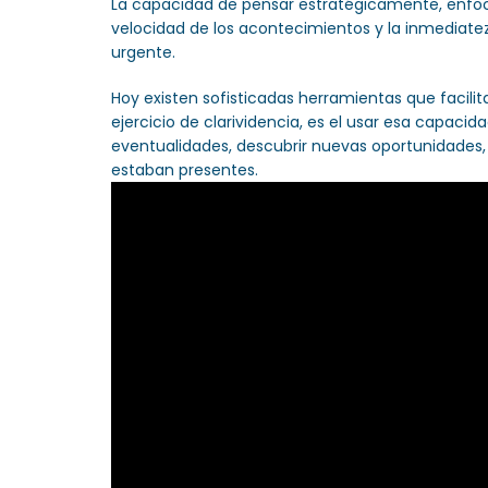
La capacidad de pensar estratégicamente, enfoc
velocidad de los acontecimientos y la inmediatez
urgente.
Hoy existen sofisticadas herramientas que facilit
ejercicio de clarividencia, es el usar esa capacid
eventualidades, descubrir nuevas oportunidades
estaban presentes.