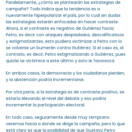
Paralelamente, ¿cómo se plantearán las estrategias de
campaña? Todo indica que la tendencia es a
nuevamente hiperpolarizar el país, por lo cual sin dudas
las estrategias estarán enfocadas en hacer contraste.
Ahora, si el contraste es negativo de Gutiérrez hacia
Petro, es decir con ataques despiadados, descalificativos
y estigmatizantes, esto pudiera victimizar a Petro con lo
se volverse un bumerán contra Gutiérrez. Si el caso es, al
contrario, es decir, Petro estigmatizando a Gutiérrez, pues
quizás se victimice a este último y esto le favorezca.
En ambos casos, la democracia y los ciudadanos pierden,
y la abstención podría incrementarse.
Por otra parte, si la estrategia es de contraste positivo, se
estaría elevando el nivel del debate y eso podría
incrementar la participación electoral.
En todo caso, seguramente desde muy temprano
veremos hacia a donde se dirige la campaña, pero lo que
está claro es que la posibilidad de que Gustavo Petro