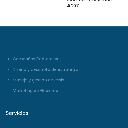
#297
Campañas Electorales
Diseño y desarrollo de estrategia
Manejo y gestión de crisis
Marketing de Gobierno
Servicios