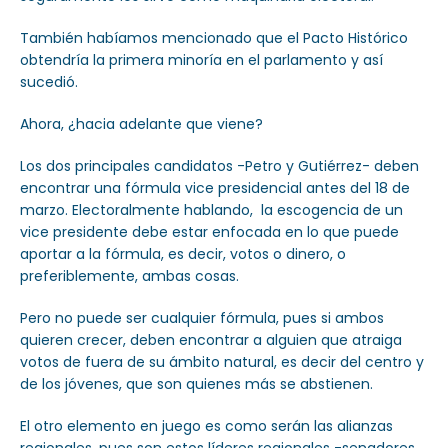
También habíamos mencionado que el Pacto Histórico
obtendría la primera minoría en el parlamento y así
sucedió.
Ahora, ¿hacia adelante que viene?
Los dos principales candidatos -Petro y Gutiérrez- deben
encontrar una fórmula vice presidencial antes del 18 de
marzo. Electoralmente hablando, la escogencia de un
vice presidente debe estar enfocada en lo que puede
aportar a la fórmula, es decir, votos o dinero, o
preferiblemente, ambas cosas.
Pero no puede ser cualquier fórmula, pues si ambos
quieren crecer, deben encontrar a alguien que atraiga
votos de fuera de su ámbito natural, es decir del centro y
de los jóvenes, que son quienes más se abstienen.
El otro elemento en juego es como serán las alianzas
regionales, pues son estos líderes regionales -senadores,