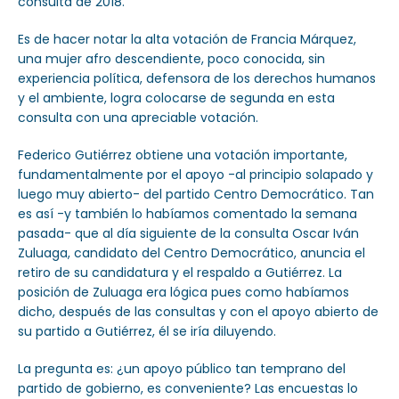
consulta de 2018.
Es de hacer notar la alta votación de Francia Márquez,
una mujer afro descendiente, poco conocida, sin
experiencia política, defensora de los derechos humanos
y el ambiente, logra colocarse de segunda en esta
consulta con una apreciable votación.
Federico Gutiérrez obtiene una votación importante,
fundamentalmente por el apoyo -al principio solapado y
luego muy abierto- del partido Centro Democrático. Tan
es así -y también lo habíamos comentado la semana
pasada- que al día siguiente de la consulta Oscar Iván
Zuluaga, candidato del Centro Democrático, anuncia el
retiro de su candidatura y el respaldo a Gutiérrez. La
posición de Zuluaga era lógica pues como habíamos
dicho, después de las consultas y con el apoyo abierto de
su partido a Gutiérrez, él se iría diluyendo.
La pregunta es: ¿un apoyo público tan temprano del
partido de gobierno, es conveniente? Las encuestas lo