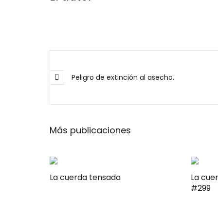
Peligro de extinción al asecho.
Más publicaciones
La cuerda tensada
La cue
#299