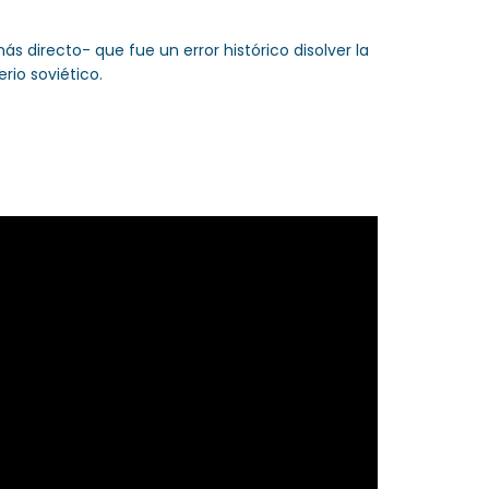
ás directo- que fue un error histórico disolver la
rio soviético.