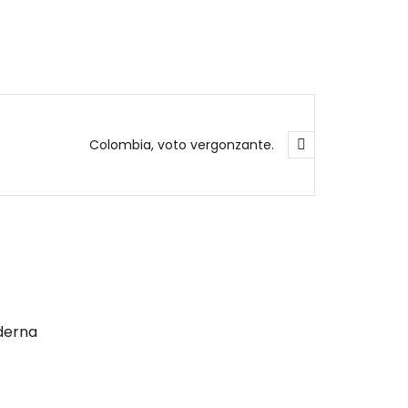
Colombia, voto vergonzante.
derna