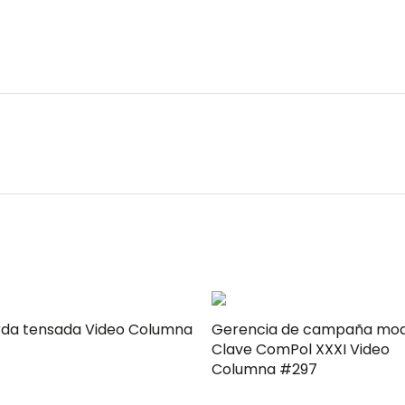
rda tensada Video Columna
Gerencia de campaña mo
Clave ComPol XXXI Video
Columna #297