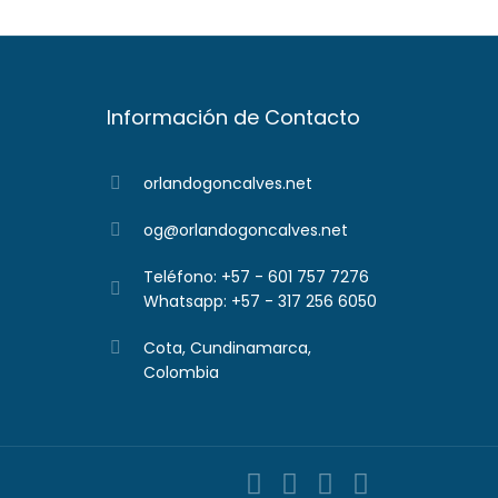
Información de Contacto
orlandogoncalves.net
og@orlandogoncalves.net
Teléfono: +57 - 601 757 7276
Whatsapp: +57 - 317 256 6050
Cota, Cundinamarca,
Colombia