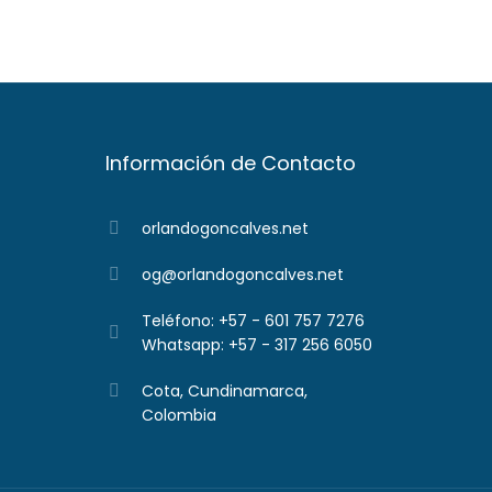
Información de Contacto
orlandogoncalves.net
og@orlandogoncalves.net
Teléfono: +57 - 601 757 7276
Whatsapp: +57 - 317 256 6050
Cota, Cundinamarca,
Colombia