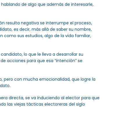
tá hablando de algo que además de interesarle,
zón resulta negativa se interrumpe el proceso,
didato, es decir, más allá de saber su nombre,
 como sus estudios, algo de la vida familiar,
andidato, lo que le lleva a desarrollar su
e de acciones para que esa “intención” se
so, pero con mucha emocionalidad, que logre la
idato.
era directa, se va induciendo al elector para que
 las viejas tácticas electoreras del siglo