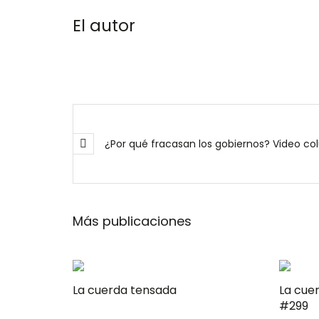
El autor
¿Por qué fracasan los gobiernos? Video 
Más publicaciones
La cuerda tensada
La cue
#299