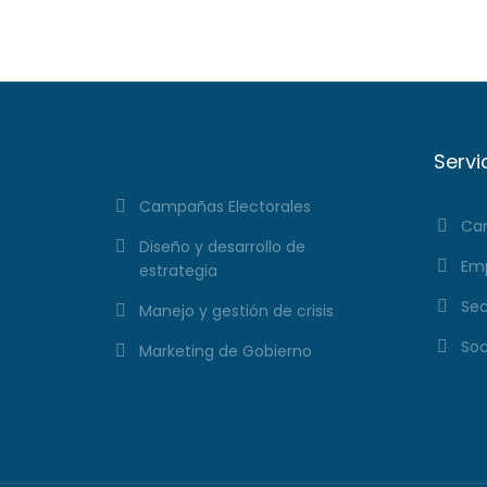
Servi
Campañas Electorales
Cam
Diseño y desarrollo de
Emp
estrategia
Sec
Manejo y gestión de crisis
Soc
Marketing de Gobierno