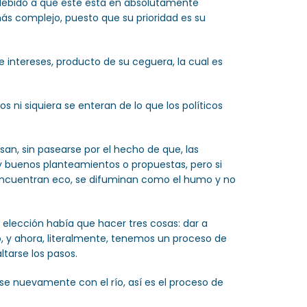
 debido a que este está en absolutamente
s complejo, puesto que su prioridad es su
intereses, producto de su ceguera, la cual es
ni siquiera se enteran de lo que los políticos
san, sin pasearse por el hecho de que, las
uy buenos planteamientos o propuestas, pero si
o encuentran eco, se difuminan como el humo y no
elección había que hacer tres cosas: dar a
o, y ahora, literalmente, tenemos un proceso de
tarse los pasos.
se nuevamente con el río, así es el proceso de