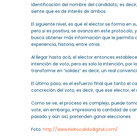
identificación del nombre del candidato, es deci
siente que es de interés de ambos.
El siguiente nivel, es que el elector se forma en
pero si es positiva, se avanza en este protocolo, 
busca obtener más información que le permita crea
experiencia, historia, entre otras.
Al llegar hasta acá, el elector entonces establec
intención de voto, pero es solo la intención, por
transforme en “solidez” es decir, un real conven
El último paso, es el esfuerzo final que tanto e
concreción del voto, es decir, que ese elector, el
Como se ve, el proceso es complejo, puede tomar 
vote, sin embargo, impresiona la cantidad de can
pasado y aún así, pretenden ganar elecciones.
Foto:
http://www.hidrocalidodigital.com/