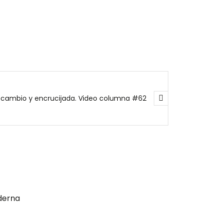
, cambio y encrucijada. Video columna #62
derna