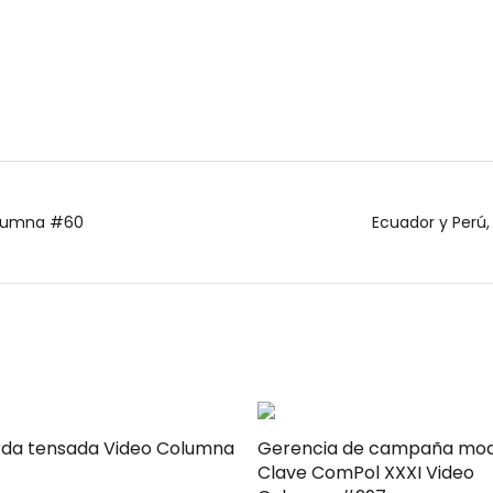
columna #60
Ecuador y Perú
rda tensada Video Columna
Gerencia de campaña mo
Clave ComPol XXXI Video