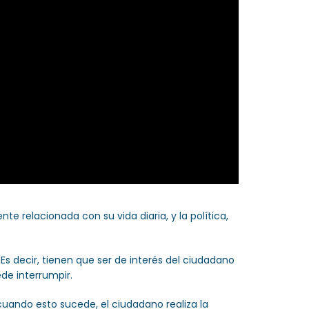
e relacionada con su vida diaria, y la política,
s decir, tienen que ser de interés del ciudadano
de interrumpir.
cuando esto sucede, el ciudadano realiza la