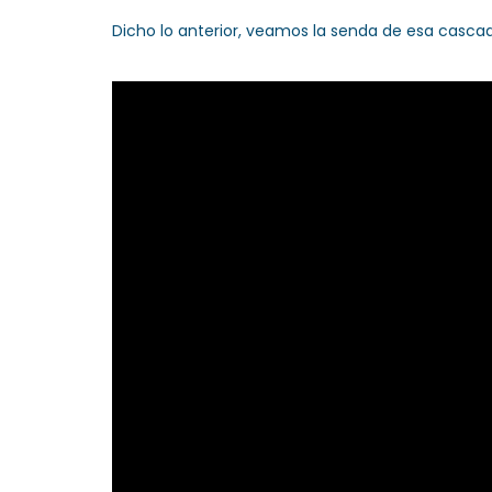
Dicho lo anterior, veamos la senda de esa casca