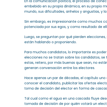
En la comunicación política, el proceso de con
embebido en su propia dinámica, en su propio mu
mundo, sus dificultades, anhelos y angustias, y la
Sin embargo, es impresionante como muchos cand
potenciada por sus egos, y como resultado de el
Luego, se preguntan por qué pierden elecciones, 
están hablando o proponiendo.
Para muchos candidatos, lo importante es poder de
elecciones no se tratan sobre los candidatos, se
estas, reitero, por más buenas que sean, no est
generan conversación entre los electores.
Hace apenas un par de décadas, el capítulo uno
conocer el candidato, publicitar las ofertas ele
toma de decisión del elector en forma de cascad
Tal cual como el agua en una cascada fluye desd
tomada de decisión de por quién votará un elect