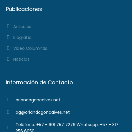
Publicaciones
Artículos
Biografía
Video Columnas
Noticias
Información de Contacto
orlandogoncalves.net
og@orlandogoncalves.net
Teléfono: +57 - 601 757 7276 Whatsapp: +57 - 317
256 6050