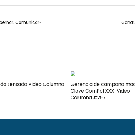
obernar, Comunicar»
Ganar
ensada Video Columna
Gerencia de campaña mo
Clave ComPol XXXI Video
Columna #297