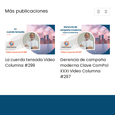
Más publicaciones
La cuerda tensada Video
Gerencia de campaña
Columna #299
moderna Clave ComPol
XXXI Video Columna
#297