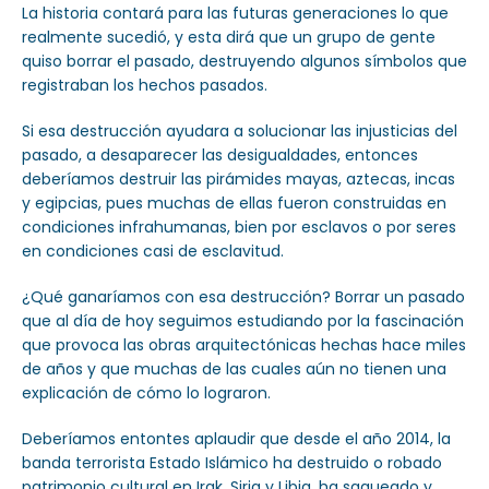
La historia contará para las futuras generaciones lo que
realmente sucedió, y esta dirá que un grupo de gente
quiso borrar el pasado, destruyendo algunos símbolos que
registraban los hechos pasados.
Si esa destrucción ayudara a solucionar las injusticias del
pasado, a desaparecer las desigualdades, entonces
deberíamos destruir las pirámides mayas, aztecas, incas
y egipcias, pues muchas de ellas fueron construidas en
condiciones infrahumanas, bien por esclavos o por seres
en condiciones casi de esclavitud.
¿Qué ganaríamos con esa destrucción? Borrar un pasado
que al día de hoy seguimos estudiando por la fascinación
que provoca las obras arquitectónicas hechas hace miles
de años y que muchas de las cuales aún no tienen una
explicación de cómo lo lograron.
Deberíamos entontes aplaudir que desde el año 2014, la
banda terrorista Estado Islámico ha destruido o robado
patrimonio cultural en Irak, Siria y Libia, ha saqueado y