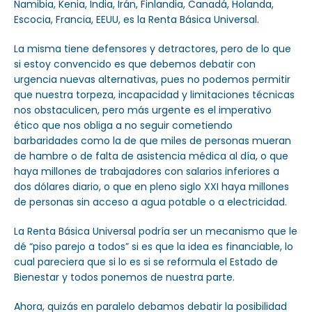
Namibia, Kenia, India, Irán, Finlandia, Canadá, Holanda,
Escocia, Francia, EEUU, es la Renta Básica Universal.
La misma tiene defensores y detractores, pero de lo que
si estoy convencido es que debemos debatir con
urgencia nuevas alternativas, pues no podemos permitir
que nuestra torpeza, incapacidad y limitaciones técnicas
nos obstaculicen, pero más urgente es el imperativo
ético que nos obliga a no seguir cometiendo
barbaridades como la de que miles de personas mueran
de hambre o de falta de asistencia médica al día, o que
haya millones de trabajadores con salarios inferiores a
dos dólares diario, o que en pleno siglo XXI haya millones
de personas sin acceso a agua potable o a electricidad.
La Renta Básica Universal podría ser un mecanismo que le
dé “piso parejo a todos” si es que la idea es financiable, lo
cual pareciera que si lo es si se reformula el Estado de
Bienestar y todos ponemos de nuestra parte.
Ahora, quizás en paralelo debamos debatir la posibilidad