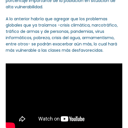
porcentaje importante de la población en situación de
alta vulnerabilidad.
A lo anterior habría que agregar que los problemas
globales que ya traíamos -crisis climática, narcotráfico,
tráfico de armas y de personas, pandemias, virus
informáticos, pobreza, crisis del agua, armamentismo,
entre otros- se podrán exacerbar aún más, lo cual hará
más vulnerable a las clases más desfavorecidas.