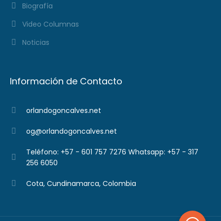
Biografía
Video Columnas
Noticias
Información de Contacto
orlandogoncalves.net
og@orlandogoncalves.net
Teléfono: +57 - 601 757 7276 Whatsapp: +57 - 317
256 6050
Cota, Cundinamarca, Colombia