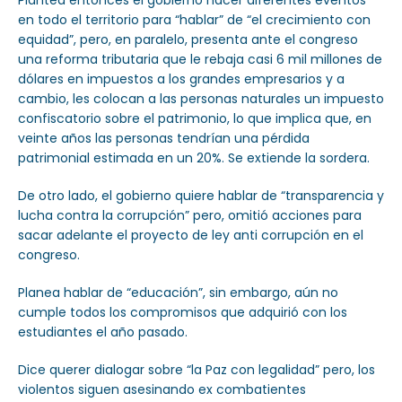
Plantea entonces el gobierno hacer diferentes eventos
en todo el territorio para “hablar” de “el crecimiento con
equidad”, pero, en paralelo, presenta ante el congreso
una reforma tributaria que le rebaja casi 6 mil millones de
dólares en impuestos a los grandes empresarios y a
cambio, les colocan a las personas naturales un impuesto
confiscatorio sobre el patrimonio, lo que implica que, en
veinte años las personas tendrían una pérdida
patrimonial estimada en un 20%. Se extiende la sordera.
De otro lado, el gobierno quiere hablar de “transparencia y
lucha contra la corrupción” pero, omitió acciones para
sacar adelante el proyecto de ley anti corrupción en el
congreso.
Planea hablar de “educación”, sin embargo, aún no
cumple todos los compromisos que adquirió con los
estudiantes el año pasado.
Dice querer dialogar sobre “la Paz con legalidad” pero, los
violentos siguen asesinando ex combatientes