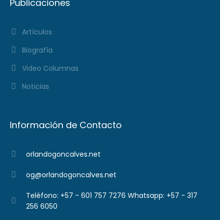
Publicaciones
Artículos
Biografía
Video Columnas
Noticias
Información de Contacto
orlandogoncalves.net
og@orlandogoncalves.net
Teléfono: +57 - 601 757 7276 Whatsapp: +57 - 317
256 6050