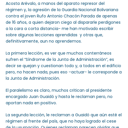
Acosta Arévalo, a manos del aparato represor del
régimen y, la agresión de la Guardia Nacional Bolivariana
contra el joven Rufo Antonio Chacón Parada de apenas
de 16 años, a quien dejaron ciego al dispararle perdigones
a la cara a corta distancia- me han motivado escribir
sobre algunas lecciones aprendidas y otras que,
definitivamente, aun no aprendemos.
La primera lección, es ver que muchos conterráneos
sufren el “Síndrome de la Junta de Administración”, es
decir se quejan y cuestionan todo y, a todos en el edificio
pero, no hacen nada, pues eso –actuar- le corresponde a
la Junta de Administración.
El paralelismo es claro, muchos critican al presidente
encargado Juan Guaidó y hasta le reclaman pero, no
aportan nada en positivo.
La segunda lección, le reclaman a Guaidó que aún esté el
régimen al frente del país, que no haya logrado el cese
de la usurpación. Quienes reclaman parecen olvidar que,