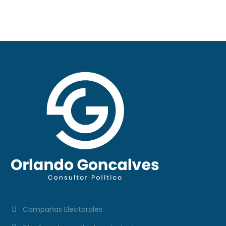
#297
Campañas Electorales