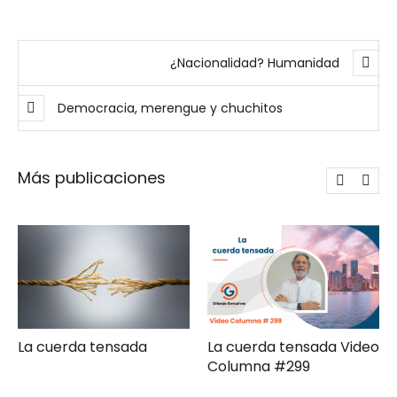
¿Nacionalidad? Humanidad
Democracia, merengue y chuchitos
Más publicaciones
La cuerda tensada Video
Gerencia de campaña
Columna #299
moderna Clave ComPol
XXXI Video Columna