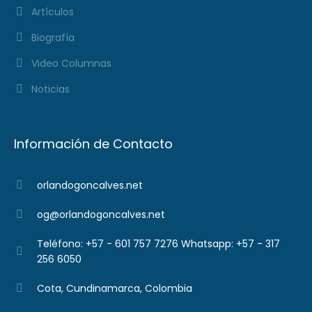
Artículos
Biografía
Video Columnas
Noticias
Información de Contacto
orlandogoncalves.net
og@orlandogoncalves.net
Teléfono: +57 - 601 757 7276 Whatsapp: +57 - 317
256 6050
Cota, Cundinamarca, Colombia