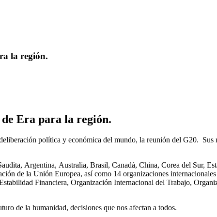
a la región.
de Era para la región.
e deliberación política y económica del mundo, la reunión del G20. Sus
Saudita, Argentina, Australia, Brasil, Canadá, China, Corea del Sur, Est
ción de la Unión Europea, así como 14 organizaciones internacionales 
stabilidad Financiera, Organización Internacional del Trabajo, Organ
futuro de la humanidad, decisiones que nos afectan a todos.