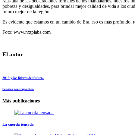
Más allá de las declaraciones formales de los mandatarios, nuestros lí
pobreza y desigualdades, para brindar mejor calidad de vida a los ciu
futuro mejor de la región.
Es evidente que estamos en un cambio de Era, eso es más profundo, ra
Foto: www.nxtplabs.com
El autor
2019 y los líderes del futuro.
Señales preocupantes.
Más publicaciones
La cuerda tensada