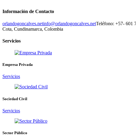
Información de Contacto
orlandogoncalves.net
info@orlandogoncalves.net
Teléfono: +57- 601 
Cota, Cundinamarca, Colombia
Servicios
Empresa Privada
Servicios
Sociedad Civil
Servicios
Sector Público