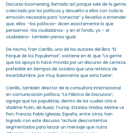
Discurso boomerang, llamado así porque sale de la gente,
colectado por los políticos y devuelto a ellos con toda la
emoción necesaria para “conectar” y llevarlos a entender
que, ellos -los políticos- dicen exactamente lo que
pensamos -los ciudadanos- y en el fondo, yo – el
ciudadano- también pienso igual.
De hecho, Fran Carrillo, uno de los autores del libro “El
Porqué de los Populismos”, sostiene en él, que “La gente
que los apoya lo hace movida por un discurso de certeza,
preferible en tiempos de zozobra que una retórica de
incertidumbre, por muy ilusionante que esta fuere”.
Carrillo, también director de la consultora internacional
en comunicación política, “La Fábrica de Discursos”,
agrega que los populistas, dentro de los cuales cita a
Vladimir Putin, de Rusia; Trump, Estados Unidos; Marine Le
Pen, Francia; Pablo Iglesias, España, entre otros, han
logrado con este discurso “activar descontentos
segmentados para lanzar un mensaje que nutra