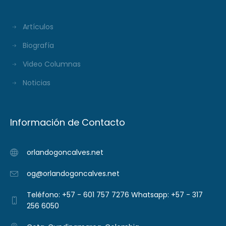
Artículos
Biografía
Video Columnas
Noticias
Información de Contacto
orlandogoncalves.net
og@orlandogoncalves.net
Teléfono: +57 - 601 757 7276 Whatsapp: +57 - 317
256 6050