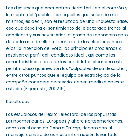
Los discursos que encuentran tierra fértil en el corazón y
la mente del “pueblo” son aquellos que salen de ellos
mismos, es decir, son el resultado de una Encuesta Base,
esa que descifra el sentimiento del electorado frente al
candidato y sus adversarios, el grado de reconocimiento
de cada uno de ellos; el rechazo de los electores hacia
ellos; la intención del voto; los principales problemas a
resolver; el perfil del “candidato ideal”, así como las
características para que los candidatos alcancen este
perfil, incluso quienes son los “culpables de su desdicha”,
entre otros puntos que el equipo de estratégico de la
campaña considere necesario, deben medirse en este
estudio (Elgerresta, 2002:15).
Resultados
Los estudiosos del “éxito” electoral de los populistas
Latinoamericanos, Europeos y ahora Norteamericanos,
como es el caso de Donald Trump, denominan al
mensaje construido con esa información levantada