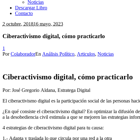
Noticias
Descargar Libro
Contacto
2 octubre, 2018
16 mayo, 2023
Ciberactivismo digital, cómo practicarlo
1
Por
Colaborador
En
Análisis Político
,
Articulos
,
Noticias
Ciberactivismo digital, cómo practicarlo
Por: José Gregorio Aldana, Estratega Digital
El ciberactivismo digital es la participación social de las personas hac
¿En qué consiste el ciberactivismo digital? En optimizar la difusión 
a la desobediencia civil estimula a que se mejoren las estrategias inf
4 estrategias de ciberactivismo digital para tu causa:
1.- Adapta y traslada lo que circula por una red a la otra