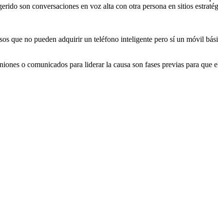
ido son conversaciones en voz alta con otra persona en sitios estratég
sos que no pueden adquirir un teléfono inteligente pero sí un móvil bás
iones o comunicados para liderar la causa son fases previas para que el