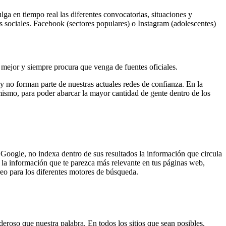
ulga en tiempo real las diferentes convocatorias, situaciones y
des sociales. Facebook (sectores populares) o Instagram (adolescentes)
 mejor y siempre procura que venga de fuentes oficiales.
y no forman parte de nuestras actuales redes de confianza. En la
mismo, para poder abarcar la mayor cantidad de gente dentro de los
Google, no indexa dentro de sus resultados la información que circula
a la información que te parezca más relevante en tus páginas web,
reo para los diferentes motores de búsqueda.
roso que nuestra palabra. En todos los sitios que sean posibles,