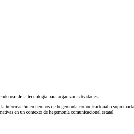
iendo uso de la tecnología para organizar actividades.
de la información en tiempos de hegemonía comunicacional o supremacía 
ormativas en un contexto de hegemonía comunicacional estatal.