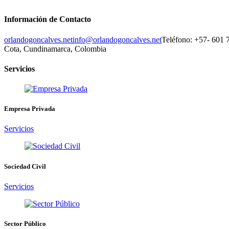
Información de Contacto
orlandogoncalves.net
info@orlandogoncalves.net
Teléfono: +57- 601 
Cota, Cundinamarca, Colombia
Servicios
Empresa Privada
Servicios
Sociedad Civil
Servicios
Sector Público