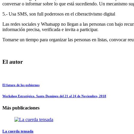
conversar o informar sobre lo que está sucediendo. Un mecanismo suger
5.- Usa SMS, son full poderosos en el ciberactivismo digital
Las redes sociales y Whatsapp no llegan a las personas con bajo recur
información precisa, verificada e invita a participar.
Tomarse un tiempo para organizar las personas en listas, convocar reun
El autor
El futuro de los gobiernos
Workshop Estratégico. Santo Domingo del 21 al 24 de Noviembre, 2018
Más publicaciones
La cuerda tensada