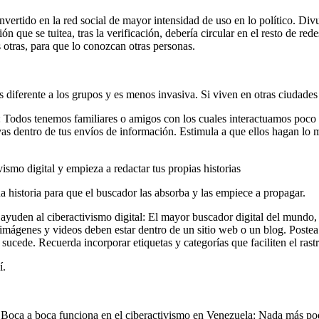
onvertido en la red social de mayor intensidad de uso en lo político. Div
n que se tuitea, tras la verificación, debería circular en el resto de re
s otras, para que lo conozcan otras personas.
s diferente a los grupos y es menos invasiva. Si viven en otras ciudades
: Todos tenemos familiares o amigos con los cuales interactuamos poco 
as dentro de tus envíos de información. Estimula a que ellos hagan lo 
ismo digital y empieza a redactar tus propias historias
 historia para que el buscador las absorba y las empiece a propagar.
ayuden al ciberactivismo digital: El mayor buscador digital del mundo, 
, imágenes y videos deben estar dentro de un sitio web o un blog. Poste
ucede. Recuerda incorporar etiquetas y categorías que faciliten el rast
í.
Boca a boca funciona en el ciberactivismo en Venezuela: Nada más pode