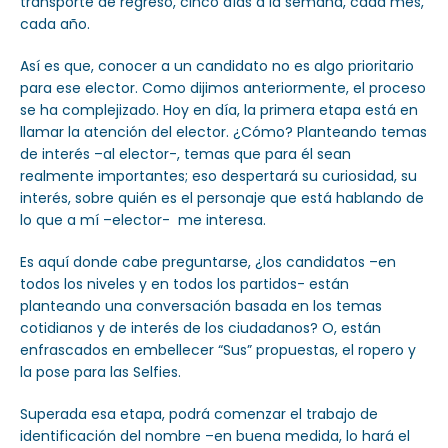
transporte de regreso, cinco días a la semana, cada mes,
cada año.
Así es que, conocer a un candidato no es algo prioritario
para ese elector. Como dijimos anteriormente, el proceso
se ha complejizado. Hoy en día, la primera etapa está en
llamar la atención del elector. ¿Cómo? Planteando temas
de interés –al elector-, temas que para él sean
realmente importantes; eso despertará su curiosidad, su
interés, sobre quién es el personaje que está hablando de
lo que a mí –elector- me interesa.
Es aquí donde cabe preguntarse, ¿los candidatos –en
todos los niveles y en todos los partidos- están
planteando una conversación basada en los temas
cotidianos y de interés de los ciudadanos? O, están
enfrascados en embellecer “Sus” propuestas, el ropero y
la pose para las Selfies.
Superada esa etapa, podrá comenzar el trabajo de
identificación del nombre –en buena medida, lo hará el