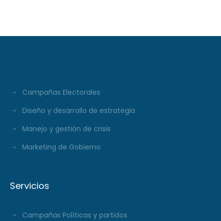
#297
Campañas Electorales
Diseño y desarrollo de estrategia
Manejo y gestión de crisis
Marketing de Gobierno
Servicios
Campañas Políticas y partidos