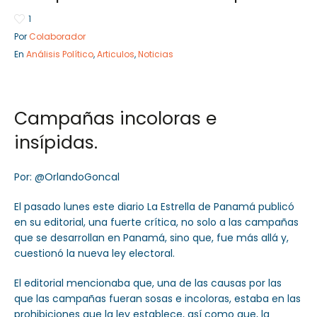
1
Por
Colaborador
En
Análisis Político
,
Articulos
,
Noticias
Sector Público
Empresa Privada
Servicios
Servicios
Campañas incoloras e
insípidas.
Por: @OrlandoGoncal
El pasado lunes este diario La Estrella de Panamá publicó
en su editorial, una fuerte crítica, no solo a las campañas
que se desarrollan en Panamá, sino que, fue más allá y,
cuestionó la nueva ley electoral.
El editorial mencionaba que, una de las causas por las
que las campañas fueran sosas e incoloras, estaba en las
prohibiciones que la ley establece, así como que, la