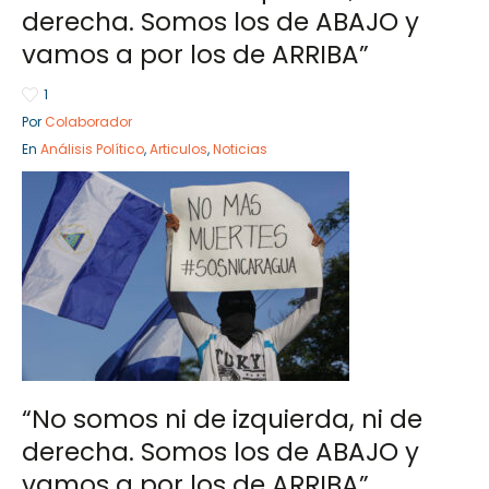
derecha. Somos los de ABAJO y
vamos a por los de ARRIBA”
1
Sector Público
Empresa Privada
Por
Colaborador
Servicios
Servicios
En
Análisis Político
,
Articulos
,
Noticias
“No somos ni de izquierda, ni de
derecha. Somos los de ABAJO y
vamos a por los de ARRIBA”