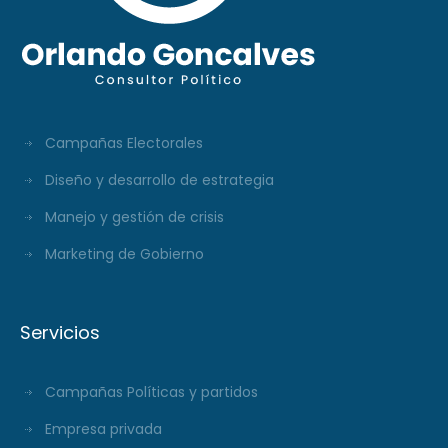
Campañas Electorales
Diseño y desarrollo de estrategia
Manejo y gestión de crisis
Marketing de Gobierno
Servicios
Campañas Políticas y partidos
Empresa privada