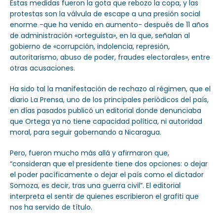
Estas medidas fueron la gota que rebozo la copa, y las
protestas son la válvula de escape a una presión social
enorme -que ha venido en aumento- después de 11 años
de administración «orteguista», en la que, señalan al
gobierno de «corrupción, indolencia, represión,
autoritarismo, abuso de poder, fraudes electorales», entre
otras acusaciones.
Ha sido tal la manifestación de rechazo al régimen, que el
diario La Prensa, uno de los principales periódicos del país,
en días pasados publicó un editorial donde denunciaba
que Ortega ya no tiene capacidad política, ni autoridad
moral, para seguir gobernando a Nicaragua.
Pero, fueron mucho más allá y afirmaron que,
“consideran que el presidente tiene dos opciones: o dejar
el poder pacíficamente o dejar el país como el dictador
Somoza, es decir, tras una guerra civil”. El editorial
interpreta el sentir de quienes escribieron el grafiti que
nos ha servido de título.