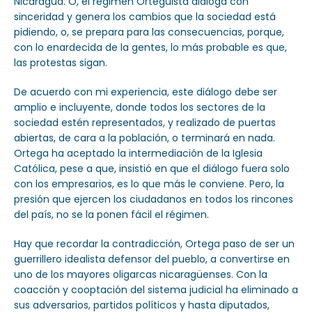
Nicaragua. O, el régimen Orteguista dialoga con
sinceridad y genera los cambios que la sociedad está
pidiendo, o, se prepara para las consecuencias, porque,
con lo enardecida de la gentes, lo más probable es que,
las protestas sigan.
De acuerdo con mi experiencia, este diálogo debe ser
amplio e incluyente, donde todos los sectores de la
sociedad estén representados, y realizado de puertas
abiertas, de cara a la población, o terminará en nada.
Ortega ha aceptado la intermediación de la Iglesia
Católica, pese a que, insistió en que el diálogo fuera solo
con los empresarios, es lo que más le conviene. Pero, la
presión que ejercen los ciudadanos en todos los rincones
del país, no se la ponen fácil el régimen.
Hay que recordar la contradicción, Ortega paso de ser un
guerrillero idealista defensor del pueblo, a convertirse en
uno de los mayores oligarcas nicaragüenses. Con la
coacción y cooptación del sistema judicial ha eliminado a
sus adversarios, partidos políticos y hasta diputados,