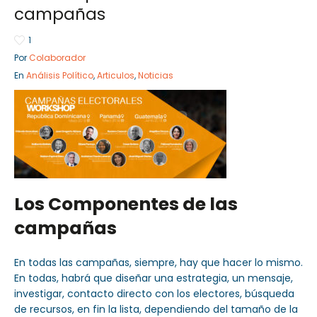
campañas
1
Por
Colaborador
Sector Público
Empresa Priva
En
Análisis Político
,
Articulos
,
Noticias
Servicios
Servicios
Los Componentes de las
campañas
En todas las campañas, siempre, hay que hacer lo mismo.
En todas, habrá que diseñar una estrategia, un mensaje,
investigar, contacto directo con los electores, búsqueda
de recursos, en fin la lista, dependiendo del tamaño de la