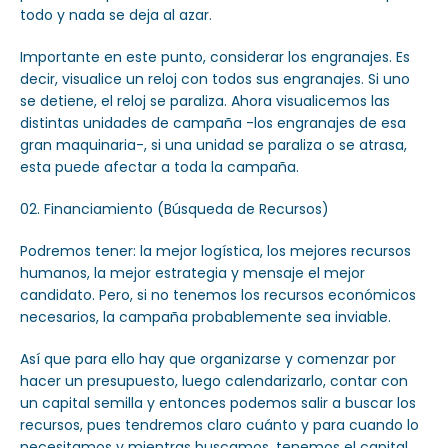
todo y nada se deja al azar.
Importante en este punto, considerar los engranajes. Es
decir, visualice un reloj con todos sus engranajes. Si uno
se detiene, el reloj se paraliza. Ahora visualicemos las
distintas unidades de campaña -los engranajes de esa
gran maquinaria-, si una unidad se paraliza o se atrasa,
esta puede afectar a toda la campaña.
Financiamiento (Búsqueda de Recursos)
Podremos tener: la mejor logística, los mejores recursos
humanos, la mejor estrategia y mensaje el mejor
candidato. Pero, si no tenemos los recursos económicos
necesarios, la campaña probablemente sea inviable.
Así que para ello hay que organizarse y comenzar por
hacer un presupuesto, luego calendarizarlo, contar con
un capital semilla y entonces podemos salir a buscar los
recursos, pues tendremos claro cuánto y para cuando lo
necesitamos y mientras buscamos, tenemos el capital