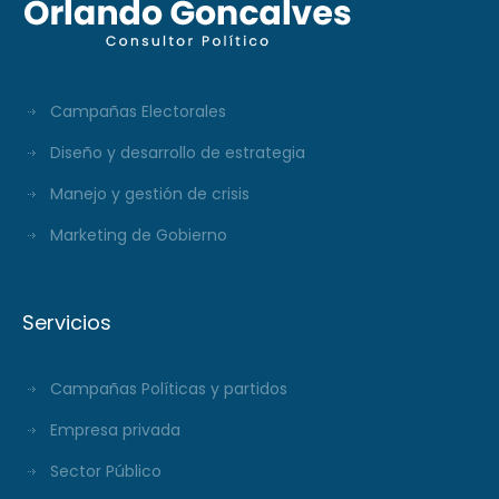
Campañas Electorales
Diseño y desarrollo de estrategia
Manejo y gestión de crisis
Marketing de Gobierno
Servicios
Campañas Políticas y partidos
Empresa privada
Sector Público