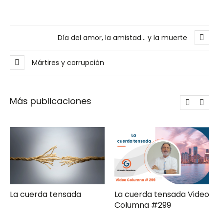
Día del amor, la amistad… y la muerte
Mártires y corrupción
Más publicaciones
La cuerda tensada Video
Gerencia de campaña
Columna #299
moderna Clave ComPol
XXXI Video Columna