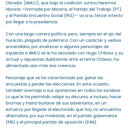
Obrador (AMLO), que bajo la coalición Juntos Haremos
Historia —formada por Morena, el Partido del Trabajo (PT)
y el Partido Encuentro Social (PES)— va a su tercer intento
por llegar a la presidencia.
Con una larga carrera política, pero, siempre en el ojo del
huracán, plagada de polémica. Con un carácter y verbos
encendidos, por enaltecer a algunos personajes de
izquierda a AMLO se le ha asociado con Hugo Chávez; y su
actuar y repuestas dubitativas ante el tema Chávez, ha
alimentado aún más esa creencia.
Personaje que se ha caracterizado por ganar las
encuestas y perder las elecciones. En esta ocasión,
también aventaja a sus oponentes en todos los sondeos.
Lo que le ha permitido relajar su discurso, e incluso, hacer
bromas y hasta burlarse de sus adversarios, en un
esfuerzo por llegarle al electorado que hoy no encuentra
alternativa, por sus molestias, en el partido gobernante
(PRI) y el principal partido de oposición (PAN).