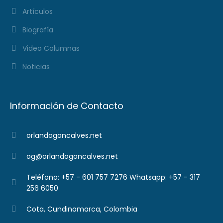
Artículos
Biografía
Video Columnas
Noticias
Información de Contacto
orlandogoncalves.net
og@orlandogoncalves.net
Teléfono: +57 - 601 757 7276 Whatsapp: +57 - 317
256 6050
Cota, Cundinamarca, Colombia