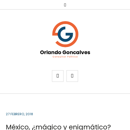
27 FEBRERO, 2018
México, ¿mágico y enigmático?