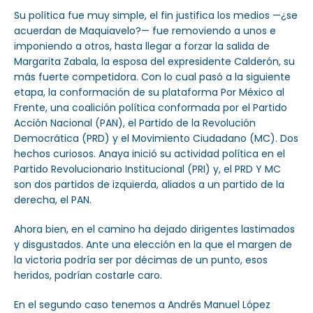
Su política fue muy simple, el fin justifica los medios —¿se
acuerdan de Maquiavelo?— fue removiendo a unos e
imponiendo a otros, hasta llegar a forzar la salida de
Margarita Zabala, la esposa del expresidente Calderón, su
más fuerte competidora. Con lo cual pasó a la siguiente
etapa, la conformación de su plataforma Por México al
Frente, una coalición política conformada por el Partido
Acción Nacional (PAN), el Partido de la Revolución
Democrática (PRD) y el Movimiento Ciudadano (MC). Dos
hechos curiosos. Anaya inició su actividad política en el
Partido Revolucionario Institucional (PRI) y, el PRD Y MC
son dos partidos de izquierda, aliados a un partido de la
derecha, el PAN.
Ahora bien, en el camino ha dejado dirigentes lastimados
y disgustados. Ante una elección en la que el margen de
la victoria podría ser por décimas de un punto, esos
heridos, podrían costarle caro.
En el segundo caso tenemos a Andrés Manuel López