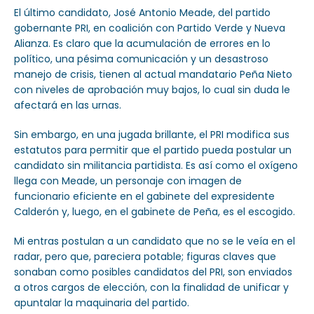
El último candidato, José Antonio Meade, del partido
gobernante PRI, en coalición con Partido Verde y Nueva
Alianza. Es claro que la acumulación de errores en lo
político, una pésima comunicación y un desastroso
manejo de crisis, tienen al actual mandatario Peña Nieto
con niveles de aprobación muy bajos, lo cual sin duda le
afectará en las urnas.
Sin embargo, en una jugada brillante, el PRI modifica sus
estatutos para permitir que el partido pueda postular un
candidato sin militancia partidista. Es así como el oxígeno
llega con Meade, un personaje con imagen de
funcionario eficiente en el gabinete del expresidente
Calderón y, luego, en el gabinete de Peña, es el escogido.
Mi entras postulan a un candidato que no se le veía en el
radar, pero que, pareciera potable; figuras claves que
sonaban como posibles candidatos del PRI, son enviados
a otros cargos de elección, con la finalidad de unificar y
apuntalar la maquinaria del partido.