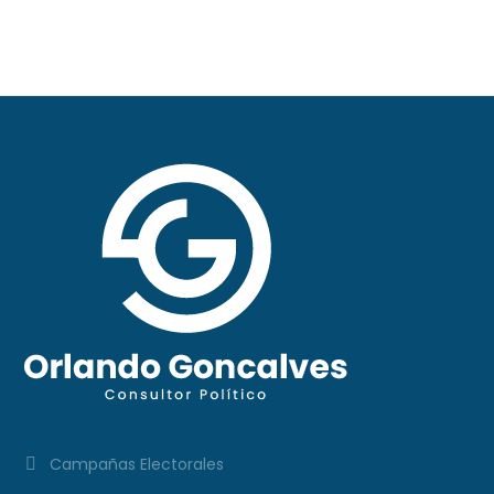
#297
Campañas Electorales