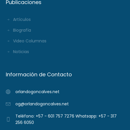
Publicaciones
Artículos
Biografía
Video Columnas
Noticias
Información de Contacto
orlandogoncalves.net
og@orlandogoncalves.net
Teléfono: +57 - 601 757 7276 Whatsapp: +57 - 317
256 6050