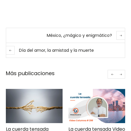
México, ¿mágico y enigmático?
Día del amor, la amistad y la muerte
Más publicaciones
a
La cuerda tensada Video
Gerencia de campa