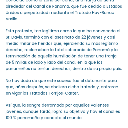
conocido como la Zona del Canal, una franja de tierra
alrededor del Canal de Panamá, que fue cedido a Estados
Unidos a perpetuidad mediante el Tratado Hay-Bunau
Varilla.
Esta protesta, tan legítima como la que ha convocado el
Sr. Davis, terminó con el asesinato de 22 jóvenes y casi
medio millar de heridos que, ejerciendo su más legítimo
derecho, reclamaban la total soberanía de Panamá y la
terminación de aquella humillación de tener una franja
de 5 millas de lado y lado del canal, en la que los
panameños no tenían derechos, dentro de su propio país.
No hay duda de que este suceso fue el detonante para
que, años después, se aboliera dicho tratado y, entraran
en vigor los Tratados Torrijos-Carter.
Así que, la sangre derramada por aquellos valientes
jóvenes, aunque tardó, logró su objetivo y hoy el canal es
100 % panameño y conecta al mundo.