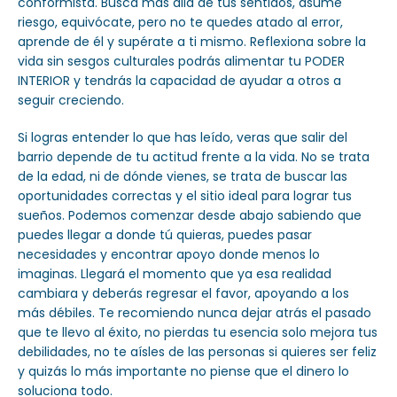
conformista. Busca más allá de tus sentidos, asume
riesgo, equivócate, pero no te quedes atado al error,
aprende de él y supérate a ti mismo. Reflexiona sobre la
vida sin sesgos culturales podrás alimentar tu PODER
INTERIOR y tendrás la capacidad de ayudar a otros a
seguir creciendo.
Si logras entender lo que has leído, veras que salir del
barrio depende de tu actitud frente a la vida. No se trata
de la edad, ni de dónde vienes, se trata de buscar las
oportunidades correctas y el sitio ideal para lograr tus
sueños. Podemos comenzar desde abajo sabiendo que
puedes llegar a donde tú quieras, puedes pasar
necesidades y encontrar apoyo donde menos lo
imaginas. Llegará el momento que ya esa realidad
cambiara y deberás regresar el favor, apoyando a los
más débiles. Te recomiendo nunca dejar atrás el pasado
que te llevo al éxito, no pierdas tu esencia solo mejora tus
debilidades, no te aísles de las personas si quieres ser feliz
y quizás lo más importante no piense que el dinero lo
soluciona todo.