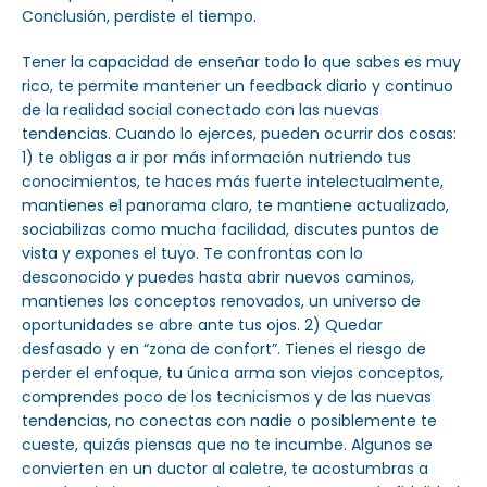
Conclusión, perdiste el tiempo.
Tener la capacidad de enseñar todo lo que sabes es muy
rico, te permite mantener un feedback diario y continuo
de la realidad social conectado con las nuevas
tendencias. Cuando lo ejerces, pueden ocurrir dos cosas:
1) te obligas a ir por más información nutriendo tus
conocimientos, te haces más fuerte intelectualmente,
mantienes el panorama claro, te mantiene actualizado,
sociabilizas como mucha facilidad, discutes puntos de
vista y expones el tuyo. Te confrontas con lo
desconocido y puedes hasta abrir nuevos caminos,
mantienes los conceptos renovados, un universo de
oportunidades se abre ante tus ojos. 2) Quedar
desfasado y en “zona de confort”. Tienes el riesgo de
perder el enfoque, tu única arma son viejos conceptos,
comprendes poco de los tecnicismos y de las nuevas
tendencias, no conectas con nadie o posiblemente te
cueste, quizás piensas que no te incumbe. Algunos se
convierten en un ductor al caletre, te acostumbras a