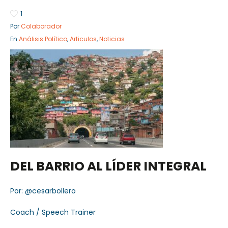
1
Por
Colaborador
En
Análisis Político
,
Articulos
,
Noticias
Sector Público
Empresa Privada
Servicios
Servicios
DEL BARRIO AL LÍDER INTEGRAL
Por: @cesarbollero
Coach / Speech Trainer