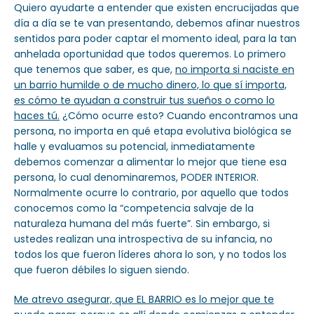
Quiero ayudarte a entender que existen encrucijadas que
día a día se te van presentando, debemos afinar nuestros
sentidos para poder captar el momento ideal, para la tan
anhelada oportunidad que todos queremos. Lo primero
que tenemos que saber, es que,
no importa si naciste en
un barrio humilde o de mucho dinero, lo que sí importa,
es cómo te ayudan a construir tus sueños o como lo
haces tú.
¿Cómo ocurre esto? Cuando encontramos una
persona, no importa en qué etapa evolutiva biológica se
halle y evaluamos su potencial, inmediatamente
debemos comenzar a alimentar lo mejor que tiene esa
persona, lo cual denominaremos, PODER INTERIOR.
Normalmente ocurre lo contrario, por aquello que todos
conocemos como la “competencia salvaje de la
naturaleza humana del más fuerte”. Sin embargo, si
ustedes realizan una introspectiva de su infancia, no
todos los que fueron líderes ahora lo son, y no todos los
que fueron débiles lo siguen siendo.
Me atrevo asegurar, que EL BARRIO es lo mejor que te