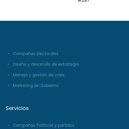
#297
Campañas Electorales
Diseño y desarrollo de estrategia
Manejo y gestión de crisis
Marketing de Gobierno
Servicios
Campañas Políticas y partidos