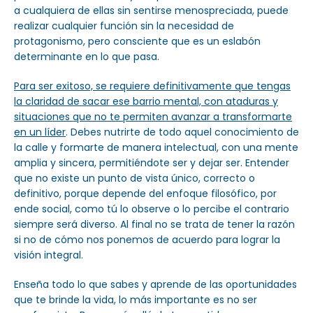
a cualquiera de ellas sin sentirse menospreciada, puede
realizar cualquier función sin la necesidad de
protagonismo, pero consciente que es un eslabón
determinante en lo que pasa.
Para ser exitoso, se requiere definitivamente que tengas
la claridad de sacar ese barrio mental, con ataduras y
situaciones que no te permiten avanzar a transformarte
en un líder
. Debes nutrirte de todo aquel conocimiento de
la calle y formarte de manera intelectual, con una mente
amplia y sincera, permitiéndote ser y dejar ser. Entender
que no existe un punto de vista único, correcto o
definitivo, porque depende del enfoque filosófico, por
ende social, como tú lo observe o lo percibe el contrario
siempre será diverso. Al final no se trata de tener la razón
si no de cómo nos ponemos de acuerdo para lograr la
visión integral.
Enseña todo lo que sabes y aprende de las oportunidades
que te brinde la vida, lo más importante es no ser