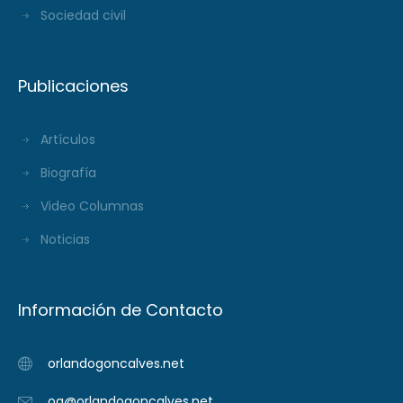
Sociedad civil
Publicaciones
Artículos
Biografía
Video Columnas
Noticias
Información de Contacto
orlandogoncalves.net
og@orlandogoncalves.net