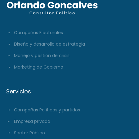
Campañas Electorales
Diseño y desarrollo de estrategia
Manejo y gestión de crisis
Marketing de Gobierno
Servicios
Campañas Políticas y partidos
Empresa privada
Sector Público