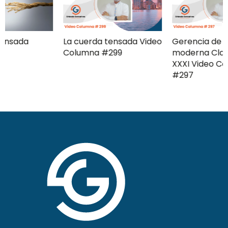
La cuerda tensada Video
Gerencia de campaña
Columna #299
moderna Clave ComPol
XXXI Video Columna
#297