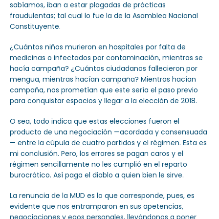
sabíamos, iban a estar plagadas de prácticas
fraudulentas; tal cual lo fue la de la Asamblea Nacional
Constituyente.
¿Cuántos niños murieron en hospitales por falta de
medicinas o infectados por contaminación, mientras se
hacía campaña? ¿Cuántos ciudadanos fallecieron por
mengua, mientras hacían campaña? Mientras hacían
campaña, nos prometían que este sería el paso previo
para conquistar espacios y llegar a la elección de 2018.
O sea, todo indica que estas elecciones fueron el
producto de una negociación —acordada y consensuada
— entre la cúpula de cuatro partidos y el régimen. Esta es
mi conclusión. Pero, los errores se pagan caros y el
régimen sencillamente no les cumplió en el reparto
burocrático. Así paga el diablo a quien bien le sirve.
La renuncia de la MUD es lo que corresponde, pues, es
evidente que nos entramparon en sus apetencias,
negociaciones y egos personales, llevándonos a poner