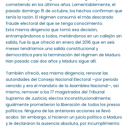
cometiendo en los últimos años. Lamentablemente, el
pasado domingo 15 de octubre, los hechos confirman que
tenía la razón. El régimen consumó el más descarado
fraude electoral del que se tenga conocimiento.
Esta misma dirigencia que tomó esa decisión,
entrampándonos a todos, metiéndonos en un callejón sin
salida, fue la que ofreció en enero del 2016 que en seis
meses tendríamos una salida constitucional y
democrática para la terminación del régimen de Maduro.
Han pasado casi dos años y Maduro sigue allí.
También ofreció, esa misma dirigencia, renovar las
autoridades del Consejo Nacional Electoral —por periodo
vencido y era el mandato de la Asamblea Nacional—, así
mismo, remover a los 17 magistrados del Tribunal
Supremo de Justicia, electos inconstitucionalmente;
igualmente prometieron la liberación de todos los presos
políticos. Ninguna de las anteriores acciones se llevó
acabo. Sin embargo, sí hicieron un juicio político a Maduro
y le declararon la ausencia absoluta, por incumplimiento