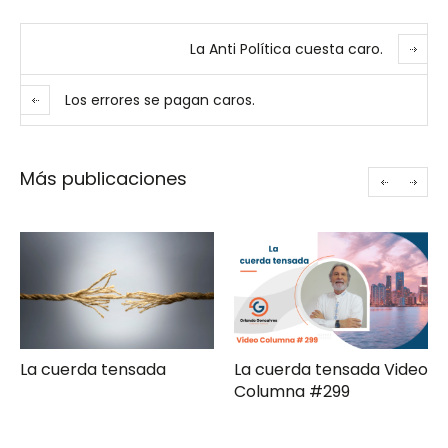
La Anti Política cuesta caro.
Los errores se pagan caros.
Más publicaciones
La cuerda tensada Video
Gerencia de campaña
Columna #299
moderna Clave ComPol
XXXI Video Columna
#297