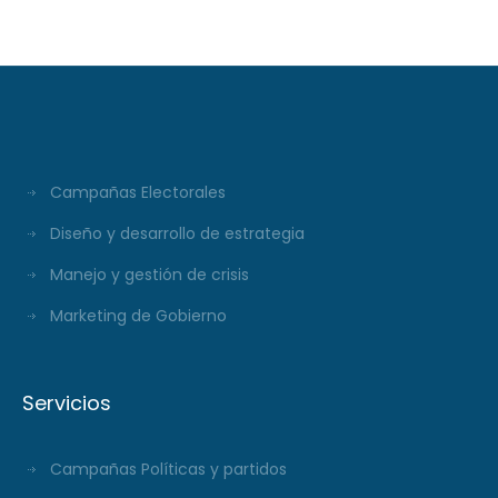
Campañas Electorales
Diseño y desarrollo de estrategia
Manejo y gestión de crisis
Marketing de Gobierno
Servicios
Campañas Políticas y partidos