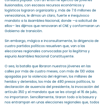
consulta popular. Con un enorme ejército de jóvenes
ilusionados, con escasos recursos económicos y
logísticos lograron organizarla y, más de 7.6 millones de
venezolanos, le dimos un claro, fuerte e inequívoco
mandato a la Asamblea Nacional, donde —a solicitud de
ellos— les dijimos que renovaran el CNE y conformaran un
Gobierno de transición.
Sin embargo, mágica e inconsultamente, la dirigencia de
cuatro partidos políticos resuelven que, van a las
elecciones regionales convocadas por la ilegítima y
espuria Asamblea Nacional Constituyente.
O sea, la batalla que libraron nuestros jóvenes en las
calles por más de cuatro meses, con más de 130 vidas
apagadas por la violencia del régimen, los millares de
heridos y detenidos, los más de 480 presos políticos, la
declaración de ausencia del presidente, la invocación del
artículo 350 y el mandato que se les otorgó el 16 de julio,
no importaron. Sencillamente, tiraron todo a la basura y
nos entrampan en unas elecciones regionales que, todos