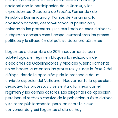
crispación del país, el régimen inventa un diálogo
nacional con la participación de la Unasur, y los
expresidentes Zapatero de España, Fernández de
República Dominicana y, Torrijos de Panamá y, la
oposición accede, desmovilizando la población y
aplacando las protestas. ¿Los resultado de esos diálogos?,
el régimen compro más tiempo, aumentaron los presos
políticos y la situación del país se deterioró aún más.
Llegamos a diciembre de 2015, nuevamente con
subterfugios, el régimen bloquea la realización de
elecciones de Gobernadores y Alcaldes y, sencillamente
no se hacen. Aumentan las protestas y surge la fase 2 del
diálogo, donde la oposición pide la presencia de un
enviado especial del Vaticano. Nuevamente la oposición
desactiva las protestas y se sienta a la mesa con el
régimen y los demás actores. Los dirigentes de oposición
perciben el rechazo masivo de la población a éste diálogo
y se retira públicamente, pero, en secreto sigue
conversando y así llegamos al día de hoy.