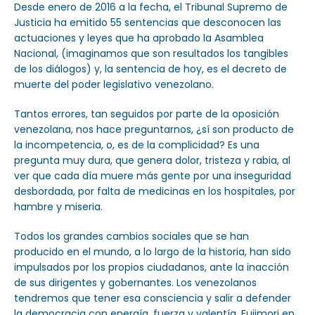
Desde enero de 2016 a la fecha, el Tribunal Supremo de
Justicia ha emitido 55 sentencias que desconocen las
actuaciones y leyes que ha aprobado la Asamblea
Nacional, (imaginamos que son resultados los tangibles
de los diálogos) y, la sentencia de hoy, es el decreto de
muerte del poder legislativo venezolano.
Tantos errores, tan seguidos por parte de la oposición
venezolana, nos hace preguntarnos, ¿sí son producto de
la incompetencia, o, es de la complicidad? Es una
pregunta muy dura, que genera dolor, tristeza y rabia, al
ver que cada día muere más gente por una inseguridad
desbordada, por falta de medicinas en los hospitales, por
hambre y miseria.
Todos los grandes cambios sociales que se han
producido en el mundo, a lo largo de la historia, han sido
impulsados por los propios ciudadanos, ante la inacción
de sus dirigentes y gobernantes. Los venezolanos
tendremos que tener esa consciencia y salir a defender
la democracia con energía, fuerza y valentía. Fujimori en