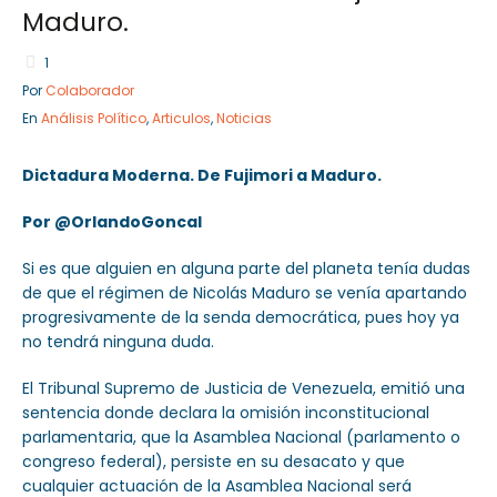
Maduro.
1
Por
Colaborador
En
Análisis Político
,
Articulos
,
Noticias
Dictadura Moderna. De Fujimori a Maduro.
Por @OrlandoGoncal
Si es que alguien en alguna parte del planeta tenía dudas
de que el régimen de Nicolás Maduro se venía apartando
progresivamente de la senda democrática, pues hoy ya
no tendrá ninguna duda.
El Tribunal Supremo de Justicia de Venezuela, emitió una
sentencia donde declara la omisión inconstitucional
parlamentaria, que la Asamblea Nacional (parlamento o
congreso federal), persiste en su desacato y que
cualquier actuación de la Asamblea Nacional será