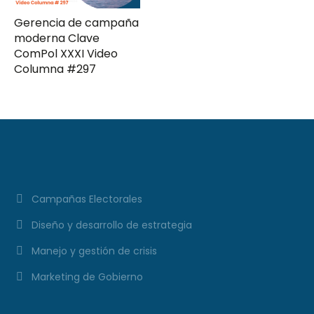
Gerencia de campaña
moderna Clave
ComPol XXXI Video
Columna #297
Campañas Electorales
Diseño y desarrollo de estrategia
Manejo y gestión de crisis
Marketing de Gobierno