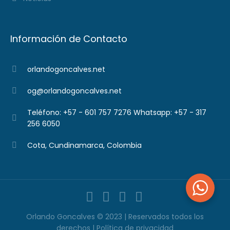
Información de Contacto
orlandogoncalves.net
og@orlandogoncalves.net
Teléfono: +57 - 601 757 7276 Whatsapp: +57 - 317
256 6050
Cota, Cundinamarca, Colombia
Orlando Goncalves © 2023 | Reservados todos los
derechos |
Política de privacidad