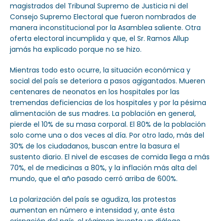
magistrados del Tribunal Supremo de Justicia ni del
Consejo Supremo Electoral que fueron nombrados de
manera inconstitucional por la Asamblea saliente. Otra
oferta electoral incumplida y que, el Sr. Ramos Allup
jamás ha explicado porque no se hizo.
Mientras todo esto ocurre, la situación económica y
social del país se deteriora a pasos agigantados. Mueren
centenares de neonatos en los hospitales por las
tremendas deficiencias de los hospitales y por la pésima
alimentación de sus madres. La población en general,
pierde el 10% de su masa corporal. El 80% de la población
solo come una o dos veces al día. Por otro lado, más del
30% de los ciudadanos, buscan entre la basura el
sustento diario. El nivel de escases de comida llega a más
70%, el de medicinas a 80%, y la inflación más alta del
mundo, que el año pasado cerró arriba de 600%.
La polarización del país se agudiza, las protestas
aumentan en número e intensidad y, ante ésta