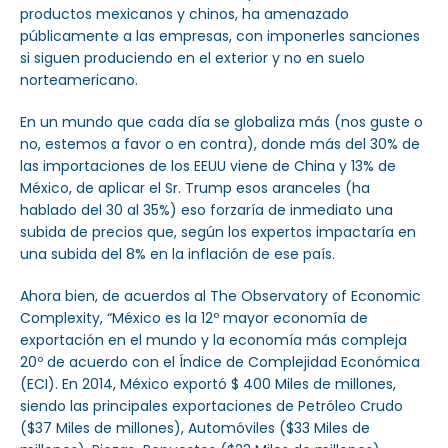
productos mexicanos y chinos, ha amenazado
públicamente a las empresas, con imponerles sanciones
si siguen produciendo en el exterior y no en suelo
norteamericano.
En un mundo que cada día se globaliza más (nos guste o
no, estemos a favor o en contra), donde más del 30% de
las importaciones de los EEUU viene de China y 13% de
México, de aplicar el Sr. Trump esos aranceles (ha
hablado del 30 al 35%) eso forzaría de inmediato una
subida de precios que, según los expertos impactaría en
una subida del 8% en la inflación de ese país.
Ahora bien, de acuerdos al The Observatory of Economic
Complexity, “México es la 12º mayor economía de
exportación en el mundo y la economía más compleja
20º de acuerdo con el Índice de Complejidad Económica
(ECI). En 2014, México exportó $ 400 Miles de millones,
siendo las principales exportaciones de Petróleo Crudo
($37 Miles de millones), Automóviles ($33 Miles de