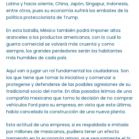
Latina y hacia oriente, China, Japón, Singapur, Indonesia,
entre otros, pues su economía sufrirá los embates de la
política proteccionista de Trump.
En esta batalla, México también podrá imponer altos
aranceles a los productos americanos, con lo cual la
guerra comercial se volverá más cruenta y como
siempre, los grandes perdedores serán los habitantes
más humildes de cada país.
Aquí van a jugar un rol fundamental los ciudadanos. Son
los que tiene que tomar la iniciativa y comenzar a
protegerse y defenderse de las posibles agresiones de su
tradicional socio del norte. En días pasados leímos de una
compañía mexicana que tomo la decisión de no comprar
vehículos Ford para su empresa, en vista que esta última,
había cancelado la construcción de una nueva planta.
Esta actitud de una empresa, si es respaldada e imitada
por millones de mexicanos, pudiera tener un efecto
tremendo en la economía gringa, que seguramente el Sr.