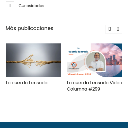
Curiosidades
Más publicaciones
La cuerda tensada Video
Gerencia de campaña
Columna #299
moderna Clave ComPol
XXXI Video Columna
#297