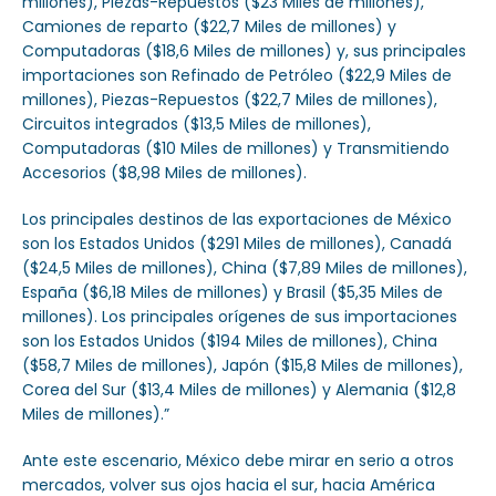
millones), Piezas-Repuestos ($23 Miles de millones),
Camiones de reparto ($22,7 Miles de millones) y
Computadoras ($18,6 Miles de millones) y, sus principales
importaciones son Refinado de Petróleo ($22,9 Miles de
millones), Piezas-Repuestos ($22,7 Miles de millones),
Circuitos integrados ($13,5 Miles de millones),
Computadoras ($10 Miles de millones) y Transmitiendo
Accesorios ($8,98 Miles de millones).
Los principales destinos de las exportaciones de México
son los Estados Unidos ($291 Miles de millones), Canadá
($24,5 Miles de millones), China ($7,89 Miles de millones),
España ($6,18 Miles de millones) y Brasil ($5,35 Miles de
millones). Los principales orígenes de sus importaciones
son los Estados Unidos ($194 Miles de millones), China
($58,7 Miles de millones), Japón ($15,8 Miles de millones),
Corea del Sur ($13,4 Miles de millones) y Alemania ($12,8
Miles de millones).”
Ante este escenario, México debe mirar en serio a otros
mercados, volver sus ojos hacia el sur, hacia América