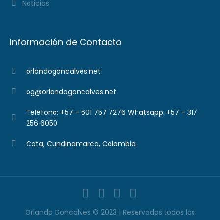
Noticias
Información de Contacto
orlandogoncalves.net
og@orlandogoncalves.net
Teléfono: +57 - 601 757 7276 Whatsapp: +57 - 317
256 6050
Cota, Cundinamarca, Colombia
Orlando Goncalves © 2023 | Reservados todos los