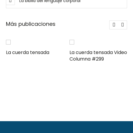
La biblia del lenguaje corporal
Más publicaciones
La cuerda tensada
La cuerda tensada Video
Columna #299