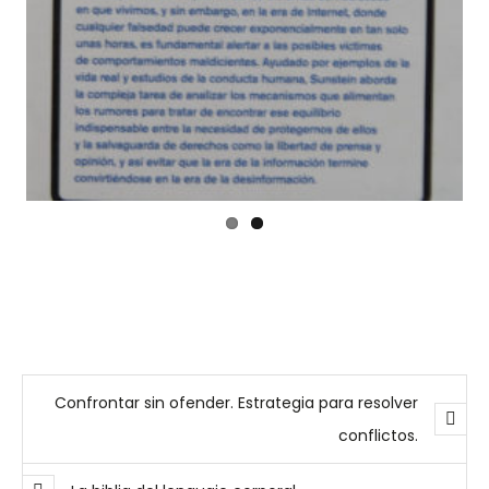
Confrontar sin ofender. Estrategia para resolver
Previ
Next
conflictos.
ous