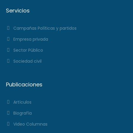
Servicios
Campañas Políticas y partidos
Empresa privada
Sector Público
Sociedad civil
Publicaciones
Artículos
Biografía
Video Columnas