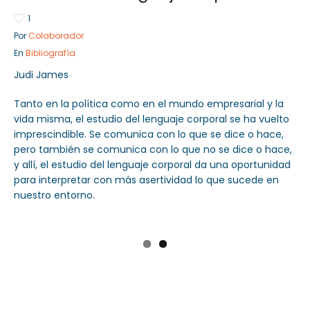
1
Por
Colaborador
En
Bibliografía
Sector Público
Empresa Privada
Judi James
Servicios
Servicios
Tanto en la política como en el mundo empresarial y la
vida misma, el estudio del lenguaje corporal se ha vuelto
imprescindible. Se comunica con lo que se dice o hace,
pero también se comunica con lo que no se dice o hace,
y allí, el estudio del lenguaje corporal da una oportunidad
para interpretar con más asertividad lo que sucede en
nuestro entorno.
Previ
Next
ous