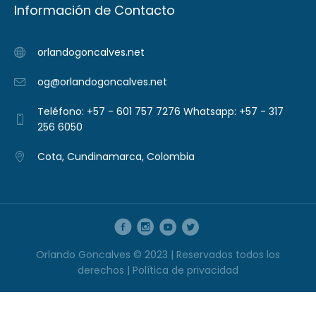
Información de Contacto
orlandogoncalves.net
og@orlandogoncalves.net
Teléfono: +57 - 601 757 7276 Whatsapp: +57 - 317
256 6050
Cota, Cundinamarca, Colombia
Orlando Goncalves © 2023 | Reservados todos los
derechos |
Política de privacidad