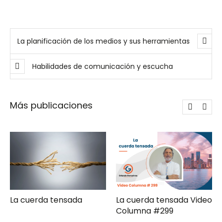
Previ
Next
La planificación de los medios y sus herramientas
ous
Habilidades de comunicación y escucha
Más publicaciones
La cuerda tensada
La cuerda tensada Video
Columna #299