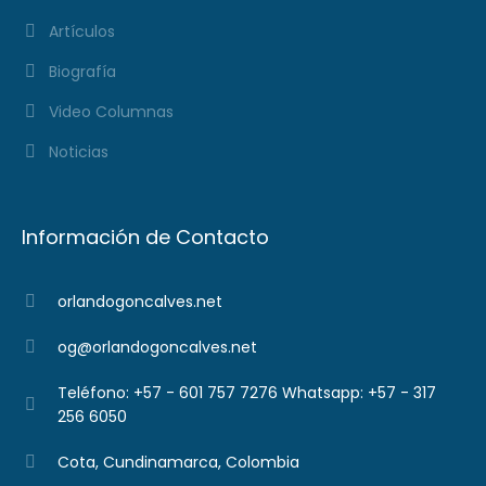
Artículos
Biografía
Video Columnas
Noticias
Información de Contacto
orlandogoncalves.net
og@orlandogoncalves.net
Teléfono: +57 - 601 757 7276 Whatsapp: +57 - 317
256 6050
Cota, Cundinamarca, Colombia