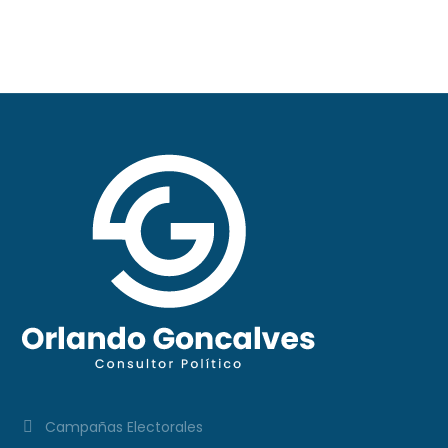
Campañas Electorales