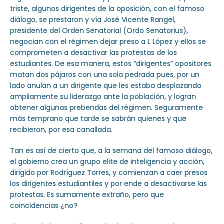
triste, algunos dirigentes de la oposición, con el famoso
diálogo, se prestaron y vía José Vicente Rangel,
presidente del Orden Senatorial (Ordo Senatorius),
negocian con el régimen dejar preso a L López y ellos se
comprometen a desactivar las protestas de los
estudiantes. De esa manera, estos “dirigentes” opositores
matan dos pájaros con una sola pedrada pues, por un
lado anulan a un dirigente que les estaba desplazando
ampliamente su liderazgo ante la población, y logran
obtener algunas prebendas del régimen. Seguramente
más temprano que tarde se sabrán quienes y que
recibieron, por esa canallada.
Tan es así de cierto que, a la semana del famoso diálogo,
el gobierno crea un grupo elite de inteligencia y acción,
dirigido por Rodríguez Torres, y comienzan a caer presos
los dirigentes estudiantiles y por ende a desactivarse las
protestas. Es sumamente extraño, pero que
coincidencias ¿no?