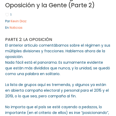
Oposición y la Gente (Parte 2)
1
Por
Kevin Diaz
Sector Público
Empresa Privada
En
Noticias
Servicios
Servicios
PARTE 2: LA OPOSICIÓN
El anterior articulo comentábamos sobre el régimen y sus
múltiples divisiones y fracciones. Hablemos ahora de la
oposición.
Nada fácil está el panorama. Es sumamente evidente
que están más divididos que nunca, y la unidad, se quedó
como una palabra en solitario.
La lista de grupos aquí es tremenda, y algunos ya están
en abierta campaña electoral y personal para el 2015 y el
2019, o lo que sea, pero campaña al fin.
No importa que el país se esté cayendo a pedazos, lo
importante (en el criterio de ellos) es irse “posicionando”,