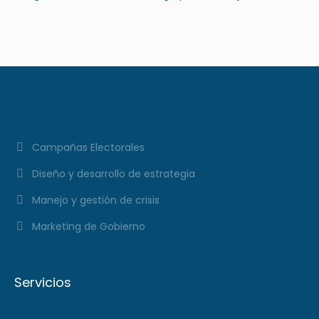
Campañas Electorales
Diseño y desarrollo de estrategia
Manejo y gestión de crisis
Marketing de Gobierno
Servicios