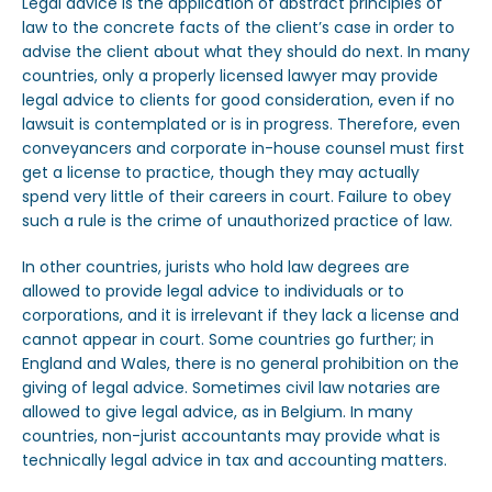
Legal advice is the application of abstract principles of
law to the concrete facts of the client’s case in order to
advise the client about what they should do next. In many
countries, only a properly licensed lawyer may provide
legal advice to clients for good consideration, even if no
Sector Público
Empresa Privada
lawsuit is contemplated or is in progress. Therefore, even
Servicios
Servicios
conveyancers and corporate in-house counsel must first
get a license to practice, though they may actually
spend very little of their careers in court. Failure to obey
such a rule is the crime of unauthorized practice of law.
In other countries, jurists who hold law degrees are
allowed to provide legal advice to individuals or to
corporations, and it is irrelevant if they lack a license and
cannot appear in court. Some countries go further; in
England and Wales, there is no general prohibition on the
giving of legal advice. Sometimes civil law notaries are
allowed to give legal advice, as in Belgium. In many
countries, non-jurist accountants may provide what is
technically legal advice in tax and accounting matters.