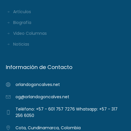
Artículos
Biografía
Video Columnas
Noticias
Información de Contacto
orlandogoncalves.net
og@orlandogoncalves.net
Teléfono: +57 - 601 757 7276 Whatsapp: +57 - 317
256 6050
Cota, Cundinamarca, Colombia