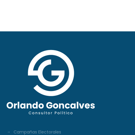
XXXI Video Columna
#297
Campañas Electorales