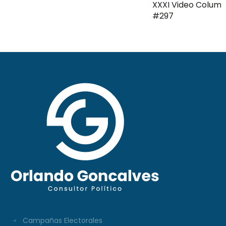
XXXI Video Columna
#297
Campañas Electorales