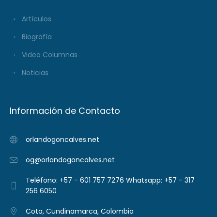
Artículos
Biografía
Video Columnas
Noticias
Información de Contacto
orlandogoncalves.net
og@orlandogoncalves.net
Teléfono: +57 - 601 757 7276 Whatsapp: +57 - 317
256 6050
Cota, Cundinamarca, Colombia