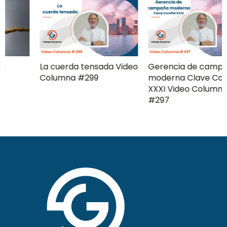
La cuerda tensada Video
Gerencia de campaña
Columna #299
moderna Clave ComPol
XXXI Video Columna
#297