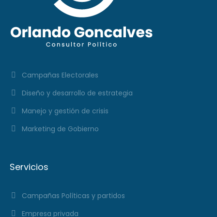
Campañas Electorales
Diseño y desarrollo de estrategia
Manejo y gestión de crisis
Marketing de Gobierno
Servicios
Campañas Políticas y partidos
Empresa privada