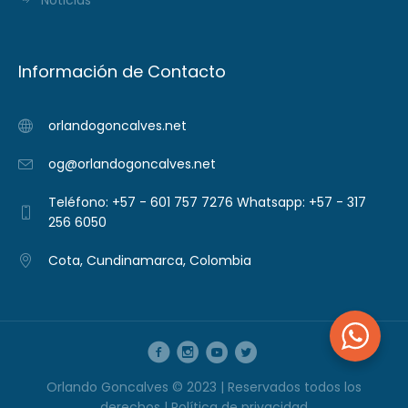
Noticias
Información de Contacto
orlandogoncalves.net
og@orlandogoncalves.net
Teléfono: +57 - 601 757 7276 Whatsapp: +57 - 317
256 6050
Cota, Cundinamarca, Colombia
Orlando Goncalves © 2023 | Reservados todos los
derechos |
Política de privacidad