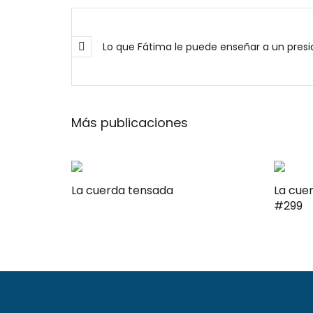
Lo que Fátima le puede enseñar a un presi
Más publicaciones
La cuerda tensada
La cuerda t
#299