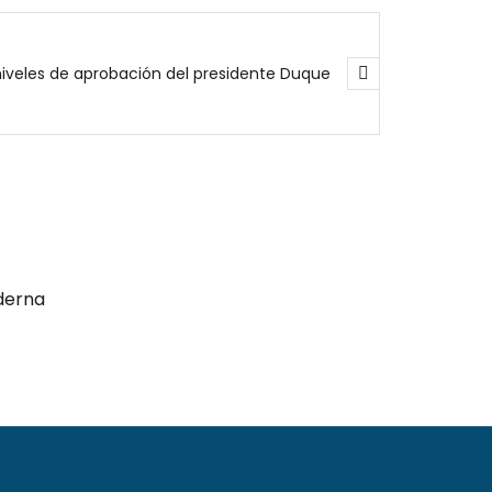
niveles de aprobación del presidente Duque
derna