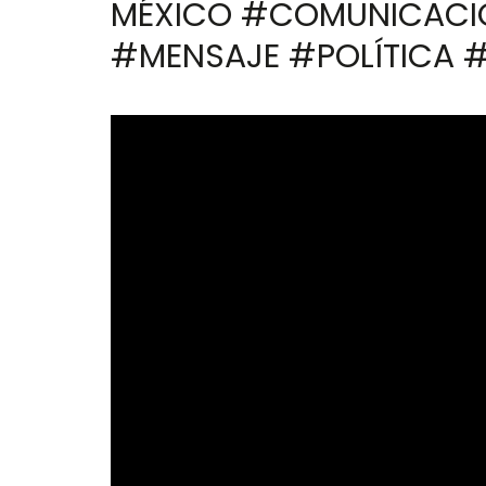
MÉXICO #COMUNICACIÓ
#MENSAJE #POLÍTICA 