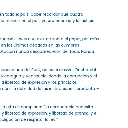
en todo el país. Cabe recordar que cuatro
a tensión en el país ya era enorme y la justicia
or más leyes que existan sobre el papel, por más
o en las últimas décadas en las cumbres
 explotación nunca desaparecieron del todo. Nunca
 mencionado del Perú, no es exclusivo. Odebrecht
Nicaragua y Venezuela, donde la corrupción y el
 libertad de expresión y los principios
n. La debilidad de las instituciones, producto –
la cita es apropiada: “La democracia necesita
y libertad de expresión, y libertad de prensa, y el
bligación de respetar la ley.”