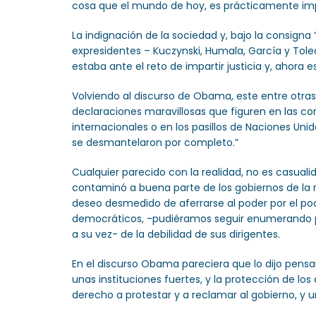
cosa que el mundo de hoy, es prácticamente imposib
La indignación de la sociedad y, bajo la consign
expresidentes – Kuczynski, Humala, García y Toled
estaba ante el reto de impartir justicia y, ahora e
Volviendo al discurso de Obama, este entre otra
declaraciones maravillosas que figuren en las c
internacionales o en los pasillos de Naciones Unid
se desmantelaron por completo.”
Cualquier parecido con la realidad, no es casual
contaminó a buena parte de los gobiernos de la 
deseo desmedido de aferrarse al poder por el pode
democráticos, -pudiéramos seguir enumerando paí
a su vez- de la debilidad de sus dirigentes.
En el discurso Obama pareciera que lo dijo pens
unas instituciones fuertes, y la protección de los 
derecho a protestar y a reclamar al gobierno, y u