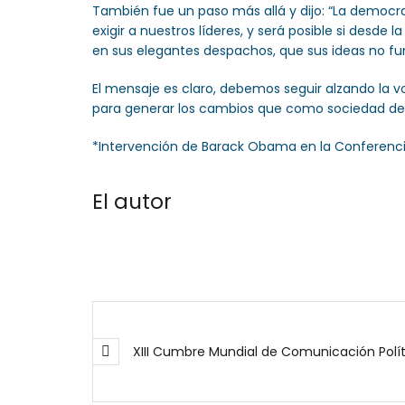
También fue un paso más allá y dijo: “La democra
exigir a nuestros líderes, y será posible si desde
en sus elegantes despachos, que sus ideas no fun
El mensaje es claro, debemos seguir alzando la vo
para generar los cambios que como sociedad de
*Intervención de Barack Obama en la Conferenci
El autor
XIII Cumbre Mundial de Comunicación Polít