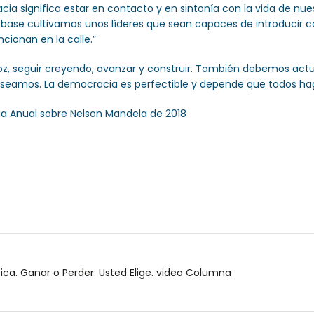
cia significa estar en contacto y en sintonía con la vida de n
 la base cultivamos unos líderes que sean capaces de introducir c
cionan en la calle.”
z, seguir creyendo, avanzar y construir. También debemos actuar,
seamos. La democracia es perfectible y depende que todos ha
a Anual sobre Nelson Mandela de 2018
ica. Ganar o Perder: Usted Elige. video Columna