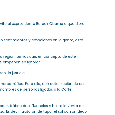
vito al expresidente Barack Obama a que diera
en sentimientos y emociones en la gente, este
ra región, temas que, en concepto de este
se empeñan en ignorar.
o la justicia.
 narcotráfico. Para ello, con autorización de un
s nombres de personas ligadas a la Corte
oder, tráfico de influencias y hasta la venta de
za. Es decir, trataron de tapar el sol con un dedo,