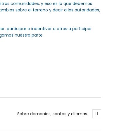
uestras comunidades, y eso es lo que debemos
ambios sobre el terreno y decir a las autoridades,
 participar e incentivar a otros a participar
gamos nuestra parte.
Sobre demonios, santos y dilemas.