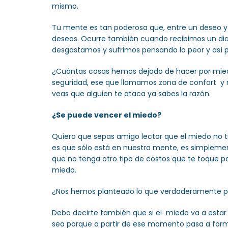
mismo.
Tu mente es tan poderosa que, entre un deseo y e
deseos. Ocurre también cuando recibimos un dia
desgastamos y sufrimos pensando lo peor y así per
¿Cuántas cosas hemos dejado de hacer por miedo
seguridad, ese que llamamos zona de confort y r
veas que alguien te ataca ya sabes la razón.
¿Se puede vencer el miedo?
Quiero que sepas amigo lector que el miedo no ti
es que sólo está en nuestra mente, es simplemen
que no tenga otro tipo de costos que te toque 
miedo.
¿Nos hemos planteado lo que verdaderamente po
Debo decirte también que si el miedo va a estar 
sea porque a partir de ese momento pasa a forma