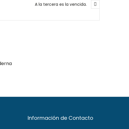
A la tercera es la vencida.
derna
Información de Contacto