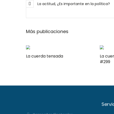
La actitud, ¿Es importante en la política?
Más publicaciones
La cuerda tensada
La cue
#299
Servi