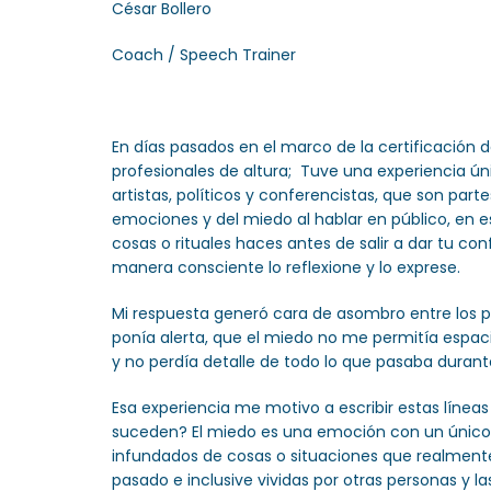
César Bollero
Coach / Speech Trainer
En días pasados en el marco de la certificación
profesionales de altura; Tuve una experiencia ú
artistas, políticos y conferencistas, que son pa
emociones y del miedo al hablar en público, en 
cosas o rituales haces antes de salir a dar tu 
manera consciente lo reflexione y lo exprese.
Mi respuesta generó cara de asombro entre los 
ponía alerta, que el miedo no me permitía espac
y no perdía detalle de todo lo que pasaba durant
Esa experiencia me motivo a escribir estas líneas 
suceden? El miedo es una emoción con un único f
infundados de cosas o situaciones que realmente
pasado e inclusive vividas por otras personas y l