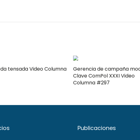
rda tensada Video Columna
Gerencia de campaña mo
Clave ComPol XXXI Video
Columna #297
cios
Publicaciones