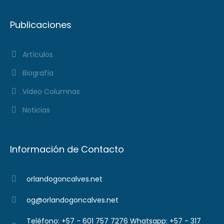
Publicaciones
Artículos
Biografía
Video Columnas
Noticias
Información de Contacto
orlandogoncalves.net
og@orlandogoncalves.net
Teléfono: +57 - 601 757 7276 Whatsapp: +57 - 317