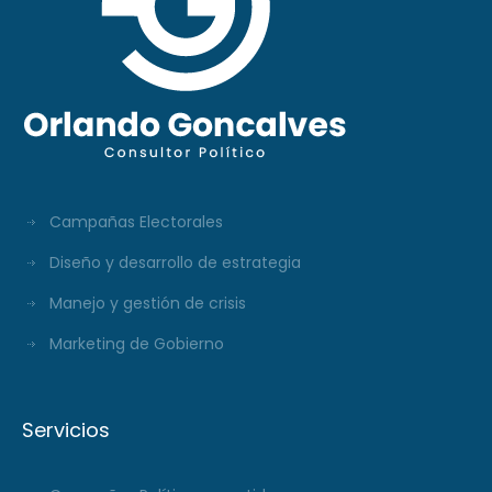
Campañas Electorales
Diseño y desarrollo de estrategia
Manejo y gestión de crisis
Marketing de Gobierno
Servicios