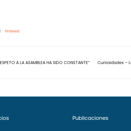
Pinterest
 IRRESPETO A LA ASAMBLEA HA SIDO CONSTANTE”
Curiosidades – 
cios
Publicaciones