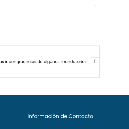
1
Las incongruencias de algunos mandatarios
Información de Contacto