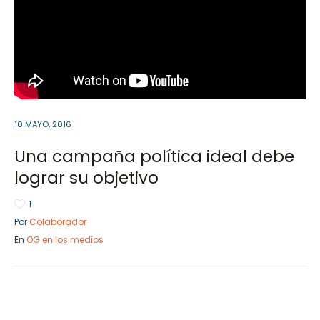
Empresa Privada
Sociedad Civil
Servicios
Servicios
10 MAYO, 2016
Una campaña política ideal debe
lograr su objetivo
1
Por
Colaborador
En
OG en los medios