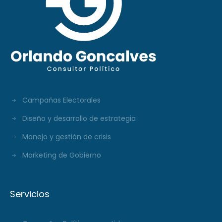
Campañas Electorales
Diseño y desarrollo de estrategia
Manejo y gestión de crisis
Marketing de Gobierno
Servicios