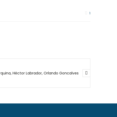
1
uina, Héctor Labrador, Orlando Goncalves