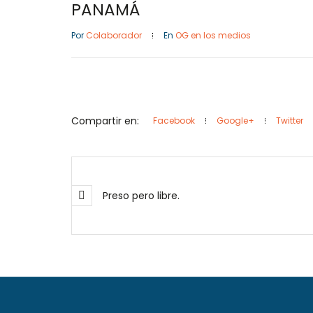
PANAMÁ
Por
Colaborador
En
OG en los medios
Compartir en:
Facebook
Google+
Twitter
Preso pero libre.