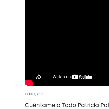
27 ABRIL, 2016
Cuéntamelo Todo Patricia Po